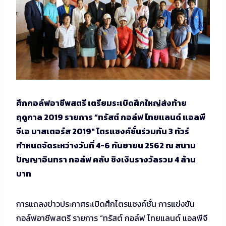
ศึกกอล์ฟอาชีพสตรี เตรียมระเบิดศึกใหญ่ส่งท้าย
ฤดูกาล 2019 รายการ “ทรัสต์ กอล์ฟ ไทยแลนด์ แอลพี
จีเอ มาสเตอร์ส 2019″ ไตรแซงค์ชั่นร่วมกัน 3 ทัวร์
กำหนดจัดระหว่างวันที่ 4-6 กันยายน 2562 ณ สนาม
ปัญญาอินทรา กอล์ฟ คลับ ชิงเงินรางวัลรวม 4 ล้าน
บาท
การแถลงข่าวประกาศระเบิดศึกไตรแซงค์ชั่น การแข่งขัน
กอล์ฟอาชีพสตรี รายการ “ทรัสต์ กอล์ฟ ไทยแลนด์ แอลพีจี