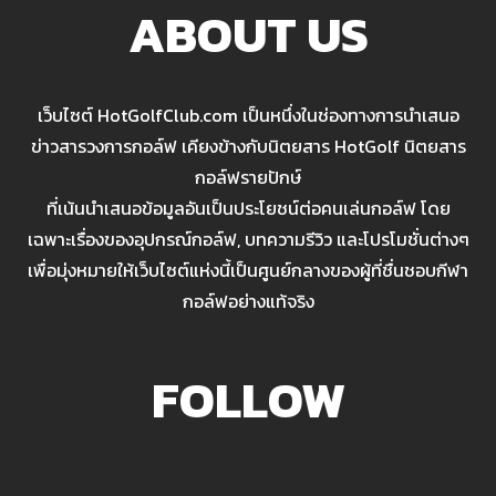
ABOUT US
เว็บไซต์ HotGolfClub.com เป็นหนึ่งในช่องทางการนำเสนอ
ข่าวสารวงการกอล์ฟ เคียงข้างกับนิตยสาร HotGolf นิตยสาร
กอล์ฟรายปักษ์
ที่เน้นนำเสนอข้อมูลอันเป็นประโยชน์ต่อคนเล่นกอล์ฟ โดย
เฉพาะเรื่องของอุปกรณ์กอล์ฟ, บทความรีวิว และโปรโมชั่นต่างๆ
เพื่อมุ่งหมายให้เว็บไซต์แห่งนี้เป็นศูนย์กลางของผู้ที่ชื่นชอบกีฬา
กอล์ฟอย่างแท้จริง
FOLLOW