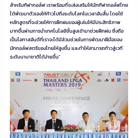
สำหรับกีฬากอล์ฟ เราพร้อมที่จะส่งเสริมให้นักกีฬากอล์ฟไทย
ได้พัฒนาตัวเองให้ก้าวไปถึงระดับโลกในเวลาอันสั้น โดยใช้
หลักสูตรที่จะช่วยให้การฝึกฝนของผู้เล่นให้มีประสิทธิภาพ
มากขึ้นผ่านการนำเทคโนโลยีชั้นสูงเข้ามาช่วยฝึกฝน ซึ่งถือ
เป็นโอกาสอันดีที่เราจะได้มีส่วนช่วยในการพัฒนาฝีมือของ
นักกอล์ฟสตรีของไทยให้สูงขึ้น และทำให้สามารถก้าวสู่เวที
ระดับนานาชาติได้ง่ายขึ้น”