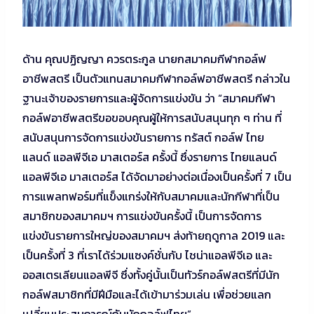
ด้าน คุณปฏิญญา ควรตระกูล นายกสมาคมกีฬากอล์ฟ
อาชีพสตรี เป็นตัวแทนสมาคมกีฬากอล์ฟอาชีพสตรี กล่าวใน
ฐานะเจ้าของรายการและผู้จัดการแข่งขัน ว่า “สมาคมกีฬา
กอล์ฟอาชีพสตรีขอขอบคุณผู้ให้การสนับสนุนทุก ๆ ท่าน ที่
สนับสนุนการจัดการแข่งขันรายการ ทรัสต์ กอล์ฟ ไทย
แลนด์ แอลพีจีเอ มาสเตอร์ส ครั้งนี้ ซึ่งรายการ ไทยแลนด์
แอลพีจีเอ มาสเตอร์ส ได้จัดมาอย่างต่อเนื่องเป็นครั้งที่ 7 เป็น
การแพลทฟอร์มที่แข็งแกร่งให้กับสมาคมและนักกีฬาที่เป็น
สมาชิกของสมาคมฯ การแข่งขันครั้งนี้ เป็นการจัดการ
แข่งขันรายการใหญ่ของสมาคมฯ ส่งท้ายฤดูกาล 2019 และ
เป็นครั้งที่ 3 ที่เราได้ร่วมแซงค์ชั่นกับ ไชน่าแอลพีจีเอ และ
ออสเตรเลียนแอลพีจี ซึ่งทั้งคู่นั้นเป็นทัวร์กอล์ฟสตรีที่มีนัก
กอล์ฟสมาชิกที่มีฝีมือและได้เข้ามาร่วมเล่น เพื่อช่วยแลก
เปลี่ยนประสบการณ์กับนักกอล์ฟไทย”