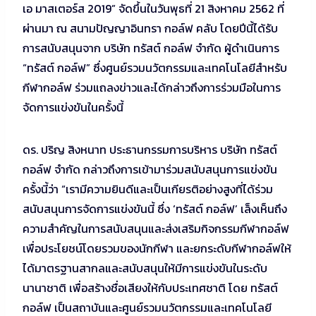
เอ มาสเตอร์ส 2019” จัดขึ้นในวันพุธที่ 21 สิงหาคม 2562 ที่
ผ่านมา ณ สนามปัญญาอินทรา กอล์ฟ คลับ โดยปีนี้ได้รับ
การสนับสนุนจาก บริษัท ทรัสต์ กอล์ฟ จำกัด ผู้ดำเนินการ
“ทรัสต์ กอล์ฟ” ซึ่งศูนย์รวมนวัตกรรมและเทคโนโลยีสำหรับ
กีฬากอล์ฟ ร่วมแถลงข่าวและได้กล่าวถึงการร่วมมือในการ
จัดการแข่งขันในครั้งนี้
ดร. ปริญ สิงหนาท ประธานกรรมการบริหาร บริษัท ทรัสต์
กอล์ฟ จำกัด กล่าวถึงการเข้ามาร่วมสนับสนุนการแข่งขัน
ครั้งนี้ว่า “เรามีความยินดีและเป็นเกียรติอย่างสูงที่ได้ร่วม
สนับสนุนการจัดการแข่งขันนี้ ซึ่ง ‘ทรัสต์ กอล์ฟ’ เล็งเห็นถึง
ความสำคัญในการสนับสนุนและส่งเสริมกิจกรรมกีฬากอล์ฟ
เพื่อประโยชน์โดยรวมของนักกีฬา และยกระดับกีฬากอล์ฟให้
ได้มาตรฐานสากลและสนับสนุนให้มีการแข่งขันในระดับ
นานาชาติ เพื่อสร้างชื่อเสียงให้กับประเทศชาติ โดย ทรัสต์
กอล์ฟ เป็นสถาบันและศูนย์รวมนวัตกรรมและเทคโนโลยี