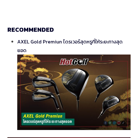
RECOMMENDED
AXEL Gold Premiun ไดรเวอร์สุดหรูที่ให้ระยะทางสุด
ยอด