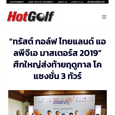
Skip
ADVERTISEMENT
WORK WITH US | ร่วมงานกับเรา
ABOUT US
CONTACT US
นโยบายความเป็นส่วนตัว
to
content
“ทรัสต์ กอล์ฟ ไทยแลนด์ แอ
ลพีจีเอ มาสเตอร์ส 2019”
ศึกใหญ่ส่งท้ายฤดูกาล โค
แซงชั่น 3 ทัวร์