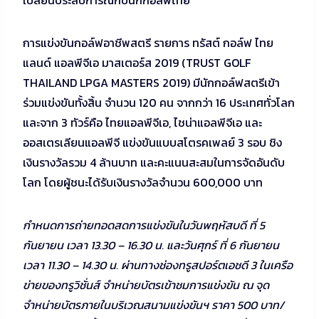
การแข่งขันกอล์ฟอาชีพสตรี รายการ ทรัสต์ กอล์ฟ ไทย
แลนด์ แอลพีจีเอ มาสเตอร์ส 2019 (TRUST GOLF
THAILAND LPGA MASTERS 2019) มีนักกอล์ฟสตรีเข้า
ร่วมแข่งขันทั้งสิ้น จำนวน 120 คน จากกว่า 16 ประเทศทั่วโลก
และจาก 3 ทัวร์คือ ไทยแอลพีจีเอ, ไชน่าแอลพีจีเอ และ
ออสเตรเลียนแอลพีจี แข่งขันแบบสโตรคเพลย์ 3 รอบ ชิง
เงินรางวัลรวม 4 ล้านบาท และคะแนนสะสมในการจัดอันดับ
โลก โดยผู้ชนะได้รับเงินรางวัลจำนวน 600,000 บาท
กำหนดการถ่ายทอดสดการแข่งขันในวันพฤหัสบดี ที่ 5
กันยายน เวลา 13.30 – 16.30 น. และวันศุกร์ ที่ 6 กันยายน
เวลา 11.30 – 14.30 น. ผ่านทางช่องทรูสปอร์ตเอชดี 3 ในเครือ
ข่ายของทรูวิชั่นส์ จำหน่ายบัตรเข้าชมการแข่งขัน ณ จุด
จำหน่ายบัตรภายในบริเวณสนามแข่งขันฯ ราคา 500 บาท/