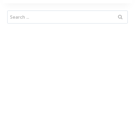
Search
for: