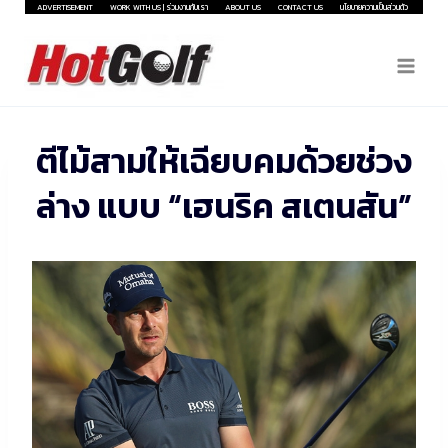
Skip
ADVERTISEMENT
WORK WITH US | ร่วมงานกับเรา
ABOUT US
CONTACT US
นโยบายความเป็นส่วนตัว
to
content
ตีไม้สามให้เฉียบคมด้วยช่วง
ล่าง แบบ “เฮนริค สเตนสัน”