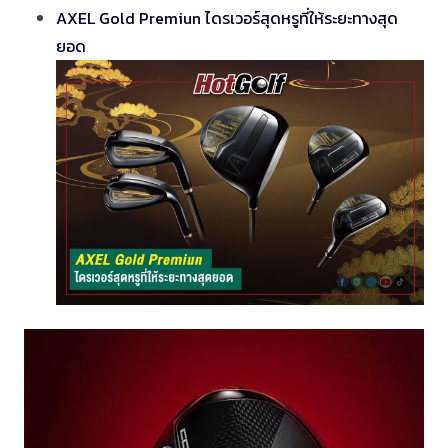
AXEL Gold Premiun ไดรเวอร์สุดหรูที่ให้ระยะทางสุด
ยอด