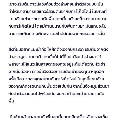
เขาจะเริ่มต้นดาวน์สวิงด้วยช่วงล่างก่อนลำตัวส่วนบน มัน
ทำให้เขาสามารถสแควร์ส่วนต้นขากับทาร์เก็ตไลน์ ในขณะที่
แขนซ้ายเข้ามาขนานกับพื้น จากนั้นหน้าอกก็จะตามมาขนาน
กับทาร์เก็ตไลน์ โดยมีก้านขนานกับพื้นตามมา มันแทบจะไม่
สามารถเกิดความผิดพลาดอะไรได้เลยจากกระบวนการนั้น
สิ่งที่ผมอยากแนะนำคือ ให้ฝึกตัวเองกับกระจก เริ่มต้นจากตั้ง
ท่าจรดลูกตามปกติ จากนั้นก็ไปที่ท็อปสวิงแล้วค้างเอาไว้
พยายามให้แนวเส้นสายตาของคุณอยู่ระดับเดียวกับหัวเข่า
จากนั้นค่อยๆ ดาวน์สวิงด้วยการขยับเข่าของคุณ หยุดอีก
ครั้งเมื่อเข่าของคุณขนานกับทาร์เก็ตไลน์ ในจุดนี้แขนซ้าย
ของคุณก็ควรขนานกับพื้นด้วยเช่นกัน จากนั้นจึงหมุนส่วนขา
กับลำตัวส่วนบนไปพร้อมกัน จนกว่าก้านจะเข้ามาขนานกับ
พื้น
เมื่อก้านเข้ามาขนานกับพื้นจุดนั้นหยุดอีกครั้ง แล้วตรวจเช็ค