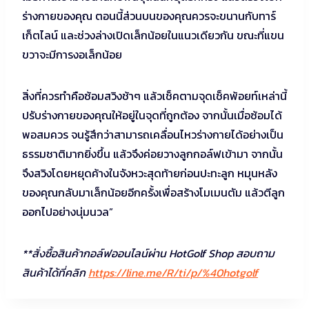
ร่างกายของคุณ ตอนนี้ส่วนบนของคุณควรจะขนานกับทาร์
เก็ตไลน์ และช่วงล่างเปิดเล็กน้อยในแนวเดียวกัน ขณะที่แขน
ขวาจะมีการงอเล็กน้อย
สิ่งที่ควรทำคือซ้อมสวิงช้าๆ แล้วเช็คตามจุดเช็คพ้อยท์เหล่านี้
ปรับร่างกายของคุณให้อยู่ในจุดที่ถูกต้อง จากนั้นเมื่อซ้อมได้
พอสมควร จนรู้สึกว่าสามารถเคลื่อนไหวร่างกายได้อย่างเป็น
ธรรมชาติมากยิ่งขึ้น แล้วจึงค่อยวางลูกกอล์ฟเข้ามา จากนั้น
จึงสวิงโดยหยุดค้างในจังหวะสุดท้ายก่อนปะทะลูก หมุนหลัง
ของคุณกลับมาเล็กน้อยอีกครั้งเพื่อสร้างโมเมนตัม แล้วตีลูก
ออกไปอย่างนุ่มนวล”
**สั่งซื้อสินค้ากอล์ฟออนไลน์ผ่าน HotGolf Shop สอบถาม
สินค้าได้ที่คลิก
https://line.me/R/ti/p/%40hotgolf