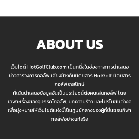
ABOUT US
เว็บไซต์ HotGolfClub.com เป็นหนึ่งในช่องทางการนำเสนอ
ข่าวสารวงการกอล์ฟ เคียงข้างกับนิตยสาร HotGolf นิตยสาร
กอล์ฟรายปักษ์
ที่เน้นนำเสนอข้อมูลอันเป็นประโยชน์ต่อคนเล่นกอล์ฟ โดย
เฉพาะเรื่องของอุปกรณ์กอล์ฟ, บทความรีวิว และโปรโมชั่นต่างๆ
เพื่อมุ่งหมายให้เว็บไซต์แห่งนี้เป็นศูนย์กลางของผู้ที่ชื่นชอบกีฬา
กอล์ฟอย่างแท้จริง