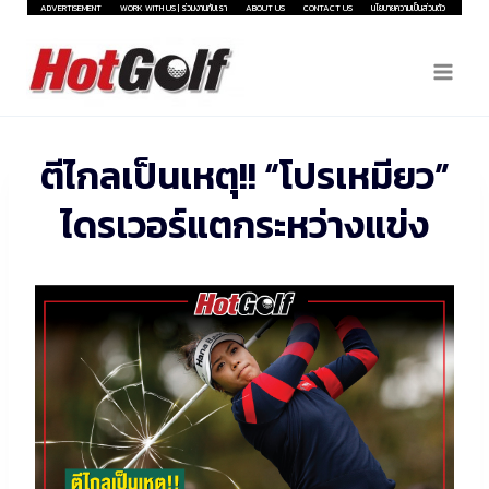
Skip
ADVERTISEMENT
WORK WITH US | ร่วมงานกับเรา
ABOUT US
CONTACT US
นโยบายความเป็นส่วนตัว
to
content
ตีไกลเป็นเหตุ!! “โปรเหมียว”
ไดรเวอร์แตกระหว่างแข่ง