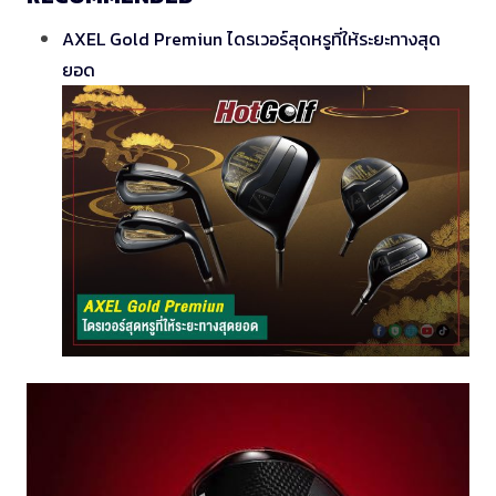
AXEL Gold Premiun ไดรเวอร์สุดหรูที่ให้ระยะทางสุด
ยอด