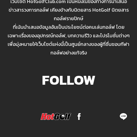
เว็บไซต์ HotGolfClub.com เป็นหนึ่งในช่องทางการนำเสนอ
ข่าวสารวงการกอล์ฟ เคียงข้างกับนิตยสาร HotGolf นิตยสาร
กอล์ฟรายปักษ์
ที่เน้นนำเสนอข้อมูลอันเป็นประโยชน์ต่อคนเล่นกอล์ฟ โดย
เฉพาะเรื่องของอุปกรณ์กอล์ฟ, บทความรีวิว และโปรโมชั่นต่างๆ
เพื่อมุ่งหมายให้เว็บไซต์แห่งนี้เป็นศูนย์กลางของผู้ที่ชื่นชอบกีฬา
กอล์ฟอย่างแท้จริง
FOLLOW