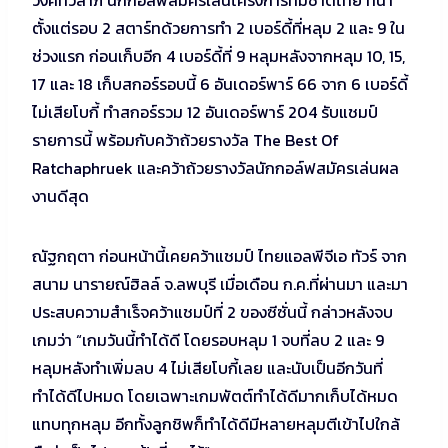
ตั้งแต่รอบ 2 สตาร์ทด้วยการทำ 2 เบอร์ดี้ที่หลุม 2 และ 9 ใน
ช่วงแรก ก่อนเก็บอีก 4 เบอร์ดี้ที่ 9 หลุมหลังจากหลุม 10, 15,
17 และ 18 เก็บสกอร์รอบนี้ 6 อันเดอร์พาร์ 66 จาก 6 เบอร์ดี้
ไม่เสียโบกี้ ทำสกอร์รวม 12 อันเดอร์พาร์ 204 รับแชมป์
รายการนี้ พร้อมกับคว้าถ้วยรางวัล The Best Of
Ratchaphruek และคว้าถ้วยรางวัลนักกอล์ฟสมัครเล่นผล
งานดีสุด
ณัฐกฤตา ก่อนหน้านี้เคยคว้าแชมป์ ไทยแอลพีจีเอ ทัวร์ จาก
สนาม นารายณ์ฮิลล์ จ.ลพบุรี เมื่อเดือน ก.ค.ที่ผ่านมา และมา
ประสบความสำเร็จคว้าแชมป์ที่ 2 ของซีซั่นนี้ กล่าวหลังจบ
เกมว่า “เกมวันนี้ทำได้ดี โดยรอบหลุม 1 จบที่ลบ 2 และ 9
หลุมหลังทำเพิ่มลบ 4 ไม่เสียโบกี้เลย และนับเป็นอีกวันที่
ทำได้ดีไปหมด โดยเฉพาะเกมพัตต์ทำได้ดีมากเก็บได้หมด
แทบทุกหลุม อีกทั้งลูกชิพก็ทำได้ดีมีหลายหลุมตีเข้าไปใกล้