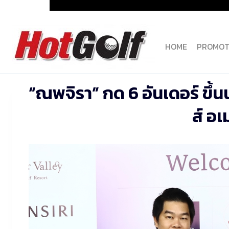
Skip
to
content
HOME
PROMOT
“ณพจิรา” กด 6 อันเดอร์ ขึ้น
ส์ อเ