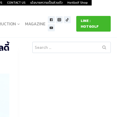
US
CONTACT US
นโยบายความเป็นส่วนตัว
HotGolf Shop
LINE :
RUCTION
MAGAZINE
HOTGOLF
ดี้
Search
for: