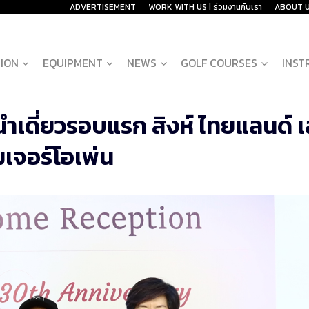
ADVERTISEMENT
WORK WITH US | ร่วมงานกับเรา
ABOUT 
ION
EQUIPMENT
NEWS
GOLF COURSES
INST
นำเดี่ยวรอบแรก สิงห์ ไทยแลนด์ เล
มเจอร์โอเพ่น