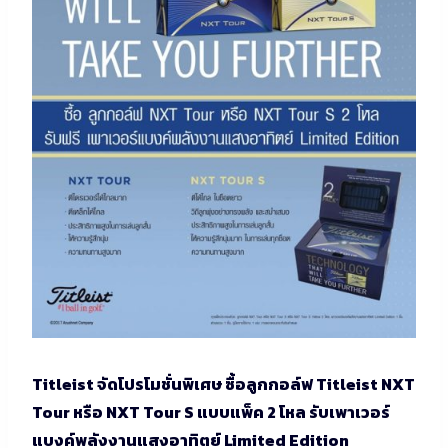
Titleist จัดโปรโมชั่นพิเศษ ซื้อลูกกอล์ฟ Titleist NXT
Tour หรือ NXT Tour S แบบแพ็ค 2 โหล รับเพาเวอร์
แบงค์พลังงานแสงอาทิตย์ Limited Edition