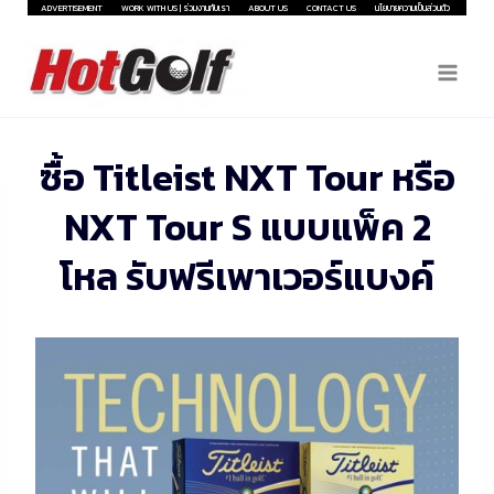
Skip
ADVERTISEMENT
WORK WITH US | ร่วมงานกับเรา
ABOUT US
CONTACT US
นโยบายความเป็นส่วนตัว
to
content
ซื้อ Titleist NXT Tour หรือ
NXT Tour S แบบแพ็ค 2
โหล รับฟรีเพาเวอร์แบงค์