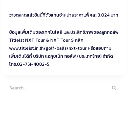
วางตลาดแล้ววันนี้ที่ตัวแทนจำหน่ายราคาแพ็คละ 3,024 บาท
ข้อมูลเพิ่มเติมของเทคโนโลยี และประสิทธิภาพของลูกกอล์ฟ
Titleist NXT Tour & NXT Tour S คลิก
www.titleist.in.th/golf-balls/nxt-tour หรือสอบถาม
เพิ่มเติมได้ที่ บริษัท แอคูชเน็ท กอล์ฟ (ประเทศไทย) จำกัด
โทร.02-751-4082-5
Search
for: