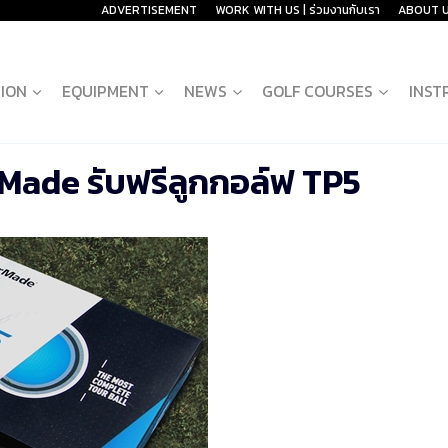
ADVERTISEMENT
WORK WITH US | ร่วมงานกับเรา
ABOUT 
ION
EQUIPMENT
NEWS
GOLF COURSES
INST
orMade รับฟรีลูกกอล์ฟ TP5