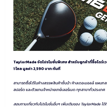
TaylorMade จัดโปรโมชั่นพิเศษ สำหรับลูกค้าที่ซื้อไดร์เว
1 โหล มูลค่า 2,590 บาท ทันที
สามารถซื้อได้ในห้างสรรพสินค้าชั้นนำ ห้างเดอะมอลล์ แผนก
สปอร์ต และตัวแทนจำหน่ายเทย์เลอร์เมด ทุกสาขาทั่วประเทศ
สอบถามเกี่ยวกับโปรโมชั่นอื่นๆ เพิ่มเติมของ TaylorMade ได้ที่