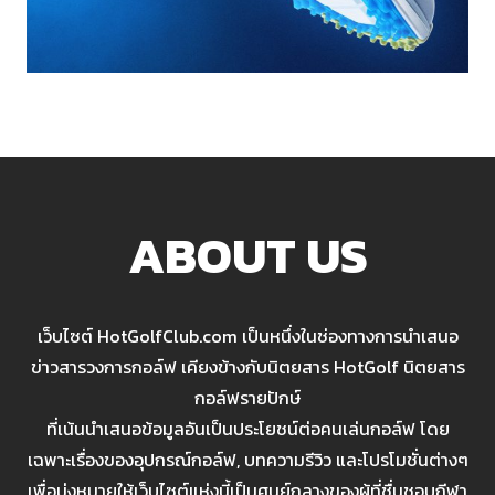
ABOUT US
เว็บไซต์ HotGolfClub.com เป็นหนึ่งในช่องทางการนำเสนอ
ข่าวสารวงการกอล์ฟ เคียงข้างกับนิตยสาร HotGolf นิตยสาร
กอล์ฟรายปักษ์
ที่เน้นนำเสนอข้อมูลอันเป็นประโยชน์ต่อคนเล่นกอล์ฟ โดย
เฉพาะเรื่องของอุปกรณ์กอล์ฟ, บทความรีวิว และโปรโมชั่นต่างๆ
เพื่อมุ่งหมายให้เว็บไซต์แห่งนี้เป็นศูนย์กลางของผู้ที่ชื่นชอบกีฬา