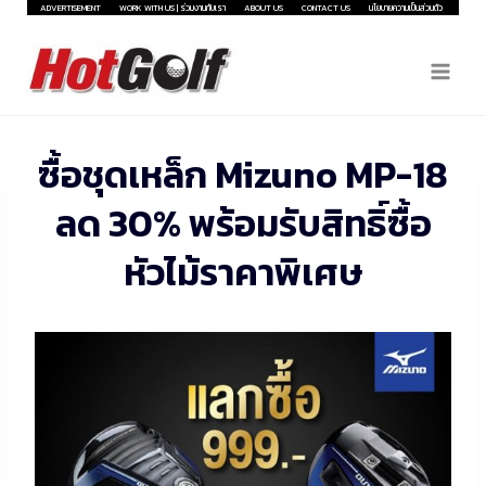
Skip
ADVERTISEMENT
WORK WITH US | ร่วมงานกับเรา
ABOUT US
CONTACT US
นโยบายความเป็นส่วนตัว
to
content
ซื้อชุดเหล็ก Mizuno MP-18
ลด 30% พร้อมรับสิทธิ์ซื้อ
หัวไม้ราคาพิเศษ