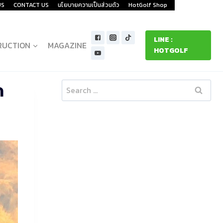
US
CONTACT US
นโยบายความเป็นส่วนตัว
HotGolf Shop
LINE :
RUCTION
MAGAZINE
HOTGOLF
ด
Search
for: