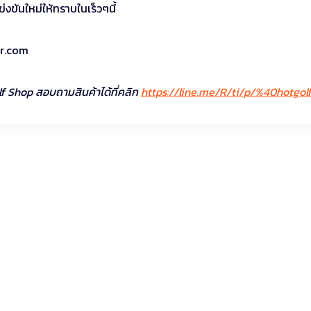
ขันใหม่ให้ทราบในเร็วๆนี้
ur.com
lf Shop สอบถามสินค้าได้ที่คลิก
https://line.me/R/ti/p/%40hotgol