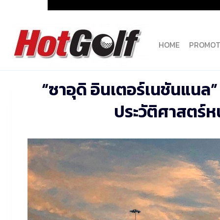
Skip
to
content
HOME
PROMOT
“ซาอุดิ อินเตอร์เนชันแนล” 
ประวัติศาสตร์ห