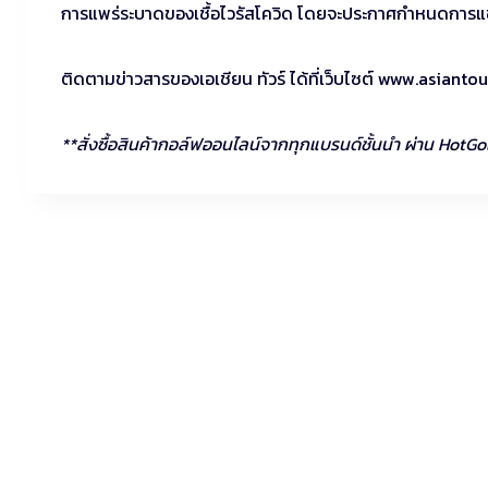
การแพร่ระบาดของเชื้อไวรัสโควิด โดยจะประกาศกำหนดการแข่ง
ติดตามข่าวสารของเอเชียน ทัวร์ ได้ที่เว็บไซต์ www.asianto
**สั่งซื้อสินค้ากอล์ฟออนไลน์จากทุกแบรนด์ชั้นนำ ผ่าน HotGo