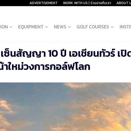
ADVERTISEMENT
WORK WITH US | ร่วมงานกับเรา
ABOUT 
ION
EQUIPMENT
NEWS
GOLF COURSES
INST
เซ็นสัญญา 10 ปี เอเชียนทัวร์ เปิ
น้าใหม่วงการกอล์ฟโลก