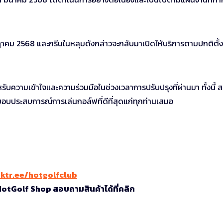
ฎาคม 2568 และกรีนในหลุมดังกล่าวจะกลับมาเปิดให้บริการตามปกติตั้ง
บความเข้าใจและความร่วมมือในช่วงเวลาการปรับปรุงที่ผ่านมา ทั้งนี้ 
บประสบการณ์การเล่นกอล์ฟที่ดีที่สุดแก่ทุกท่านเสมอ
nktr.ee/hotgolfclub
 HotGolf Shop สอบถามสินค้าได้ที่คลิก