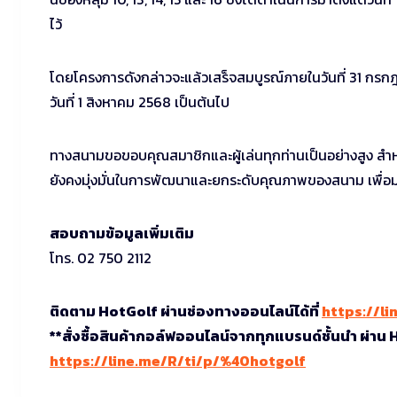
ไว้
โดยโครงการดังกล่าวจะแล้วเสร็จสมบูรณ์ภายในวันที่ 31 กรก
วันที่ 1 สิงหาคม 2568 เป็นต้นไป
ทางสนามขอขอบคุณสมาชิกและผู้เล่นทุกท่านเป็นอย่างสูง สำหรั
ยังคงมุ่งมั่นในการพัฒนาและยกระดับคุณภาพของสนาม เพื่อมอ
สอบถามข้อมูลเพิ่มเติม
โทร. 02 750 2112
ติดตาม HotGolf ผ่านช่องทางออนไลน์ได้ที่
https://li
**สั่งซื้อสินค้ากอล์ฟออนไลน์จากทุกแบรนด์ชั้นนำ ผ่าน
https://line.me/R/ti/p/%40hotgolf