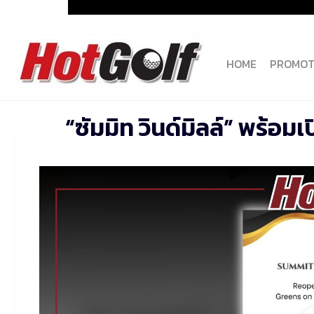
Skip
to
content
HOME
PROMOT
“ซัมมิท วินด์มิลล์” พร้อมเ