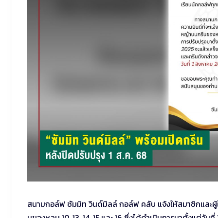
สนามกอล์ฟ ซัมมิท วินด์มิลล์ กอล์ฟ คลับ แจ้งให้สมาชิกและผู้
นของหลุม 10, 13, 14, 15 และ 16 ซึ่งได้ดำเนินการมาตั้งแต่วั