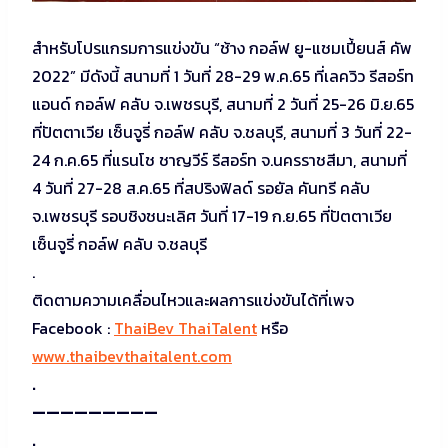
สำหรับโปรแกรมการแข่งขัน “ช้าง กอล์ฟ ยู-แชมเปี้ยนส์ คัพ
2022” มีดังนี้ สนามที่ 1 วันที่ 28-29 พ.ค.65 ที่เลควิว รีสอร์ท
แอนด์ กอล์ฟ คลับ จ.เพชรบุรี, สนามที่ 2 วันที่ 25-26 มิ.ย.65
ที่ปัตตาเวีย เซ็นจูรี่ กอล์ฟ คลับ จ.ชลบุรี, สนามที่ 3 วันที่ 22-
24 ก.ค.65 ที่แรนโช ชาญวีร์ รีสอร์ท จ.นครราชสีมา, สนามที่
4 วันที่ 27-28 ส.ค.65 ที่สปริงฟิลด์ รอยัล คันทรี คลับ
จ.เพชรบุรี รอบชิงชนะเลิศ วันที่ 17-19 ก.ย.65 ที่ปัตตาเวีย
เซ็นจูรี่ กอล์ฟ คลับ จ.ชลบุรี
.
ติดตามความเคลื่อนไหวและผลการแข่งขันได้ที่เพจ
Facebook :
ThaiBev ThaiTalent
หรือ
www.thaibevthaitalent.com
.
—————————
.