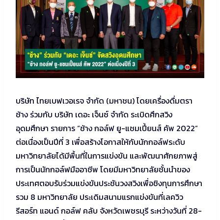
บริษัท ไทยเบฟเวอเรจ จำกัด (มหาชน) โดยเครื่องดื่มตรา
ช้าง ร่วมกับ บริษัท เดอะ เจ็นซ์ จำกัด ระเบิดศึกสวิง
อุดมศึกษา รายการ “ช้าง กอล์ฟ ยู-แชมเปี้ยนส์ คัพ 2022”
ต่อเนื่องเป็นปีที่ 3 เพื่อสร้างโอกาสให้กับนักกอล์ฟระดับ
มหาวิทยาลัยได้มีพื้นที่ในการแข่งขัน และพัฒนาศักยภาพสู่
การเป็นนักกอล์ฟมืออาชีพ โดยมีมหาวิทยาลัยชั้นนำของ
ประเทศตอบรับร่วมแข่งขันประชันวงสวิงเพื่อชิงทุนการศึกษา
รวม 8 มหาวิทยาลัย ประเดิมสนามแรกแข่งขันที่เลควิว
รีสอร์ท แอนด์ กอล์ฟ คลับ จังหวัดเพชรบุรี ระหว่างวันที่ 28-