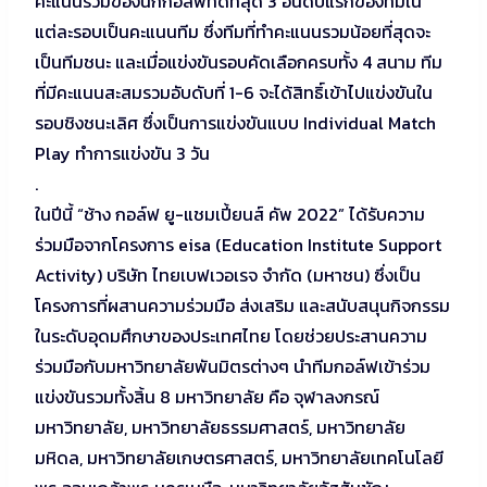
คะแนนรวมของนักกอล์ฟที่ดีที่สุด 3 อันดับแรกของทีมใน
แต่ละรอบเป็นคะแนนทีม ซึ่งทีมที่ทำคะแนนรวมน้อยที่สุดจะ
เป็นทีมชนะ และเมื่อแข่งขันรอบคัดเลือกครบทั้ง 4 สนาม ทีม
ที่มีคะแนนสะสมรวมอับดับที่ 1-6 จะได้สิทธิ์เข้าไปแข่งขันใน
รอบชิงชนะเลิศ ซึ่งเป็นการแข่งขันแบบ Individual Match
Play ทำการแข่งขัน 3 วัน
.
ในปีนี้ “ช้าง กอล์ฟ ยู-แชมเปี้ยนส์ คัพ 2022” ได้รับความ
ร่วมมือจากโครงการ eisa (Education Institute Support
Activity) บริษัท ไทยเบฟเวอเรจ จำกัด (มหาชน) ซึ่งเป็น
โครงการที่ผสานความร่วมมือ ส่งเสริม และสนับสนุนกิจกรรม
ในระดับอุดมศึกษาของประเทศไทย โดยช่วยประสานความ
ร่วมมือกับมหาวิทยาลัยพันมิตรต่างๆ นำทีมกอล์ฟเข้าร่วม
แข่งขันรวมทั้งสิ้น 8 มหาวิทยาลัย คือ จุฬาลงกรณ์
มหาวิทยาลัย, มหาวิทยาลัยธรรมศาสตร์, มหาวิทยาลัย
มหิดล, มหาวิทยาลัยเกษตรศาสตร์, มหาวิทยาลัยเทคโนโลยี