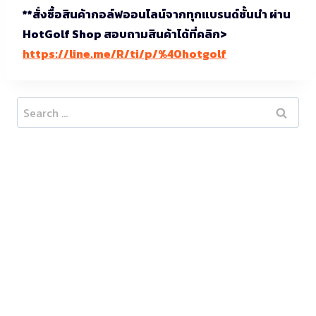
**สั่งซื้อสินค้ากอล์ฟออนไลน์จากทุกแบรนด์ชั้นนำ ผ่าน
HotGolf Shop สอบถามสินค้าได้ที่คลิก>
https://line.me/R/ti/p/%40hotgolf
Search
for: