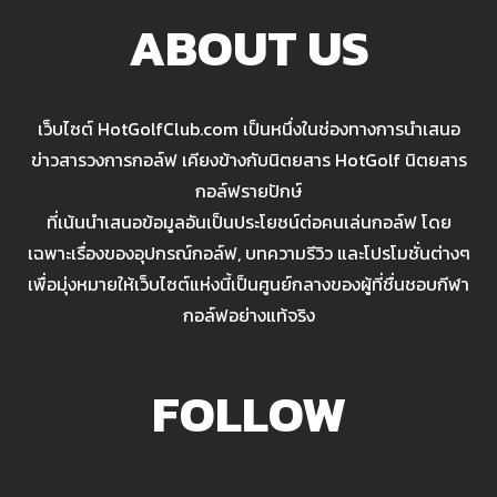
ABOUT US
เว็บไซต์ HotGolfClub.com เป็นหนึ่งในช่องทางการนำเสนอ
ข่าวสารวงการกอล์ฟ เคียงข้างกับนิตยสาร HotGolf นิตยสาร
กอล์ฟรายปักษ์
ที่เน้นนำเสนอข้อมูลอันเป็นประโยชน์ต่อคนเล่นกอล์ฟ โดย
เฉพาะเรื่องของอุปกรณ์กอล์ฟ, บทความรีวิว และโปรโมชั่นต่างๆ
เพื่อมุ่งหมายให้เว็บไซต์แห่งนี้เป็นศูนย์กลางของผู้ที่ชื่นชอบกีฬา
กอล์ฟอย่างแท้จริง
FOLLOW