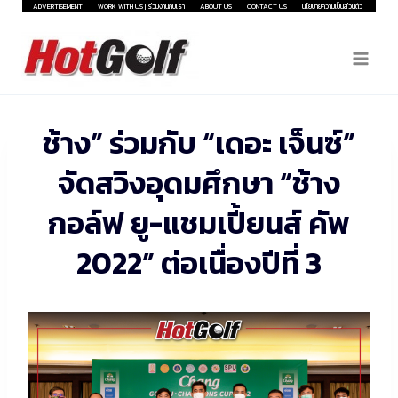
Skip
ADVERTISEMENT
WORK WITH US | ร่วมงานกับเรา
ABOUT US
CONTACT US
นโยบายความเป็นส่วนตัว
to
content
ช้าง” ร่วมกับ “เดอะ เจ็นซ์”
จัดสวิงอุดมศึกษา “ช้าง
กอล์ฟ ยู-แชมเปี้ยนส์ คัพ
2022” ต่อเนื่องปีที่ 3