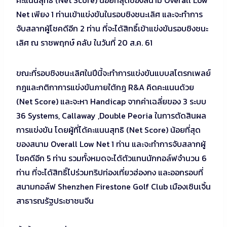
Net เพียง 1 ท่านเข้าแข่งขันในรอบชิงชนะเลิศ และจะทำการ
จับสลากผู้โชคดีอีก 2 ท่าน ที่จะได้สิทธิ์เข้าแข่งขันรอบชิงชนะ
เลิศ ณ ราชพฤกษ์ คลับ ในวันที่ 20 ส.ค. 61
ขณะที่รอบชิงชนะเลิศในปีนี้จะทำการแข่งขันแบบสโตรกเพลย์
กฎและกติกาการแข่งขันภายใต้กฎ R&A คิดคะแนนด้วย
(Net Score) และจะหา Handicap จากค่าเฉลี่ยของ 3 ระบบ
36 Systems, Callaway ,Double Peoria ในการตัดสินผล
การแข่งขัน โดยผู้ที่ได้คะแนนสุทธิ (Net Score) น้อยที่สุด
ของสนาม Overall Low Net 1 ท่าน และจะทำการจับสลากผู้
โชคดีอีก 5 ท่าน รวมทั้งหมดจะได้ตัวแทนนักกอล์ฟจำนวน 6
ท่าน ที่จะได้สิทธิ์ไปร่วมทริปท่องเที่ยวฮ่องกง และออกรอบที่
สนามกอล์ฟ Shenzhen Firestone Golf Club เมืองเซินเจิ้น
สาธารณรัฐประชาชนจีน