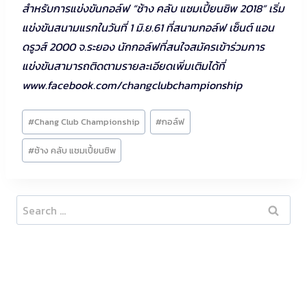
สำหรับการแข่งขันกอล์ฟ “ช้าง คลับ แชมเปี้ยนชิพ 2018” เริ่ม
แข่งขันสนามแรกในวันที่ 1 มิ.ย.61 ที่สนามกอล์ฟ เซ็นต์ แอน
ดรูวส์ 2000 จ.ระยอง นักกอล์ฟที่สนใจสมัครเข้าร่วมการ
แข่งขันสามารถติดตามรายละเอียดเพิ่มเติมได้ที่
www.facebook.com/changclubchampionship
Post
#
Chang Club Championship
#
กอล์ฟ
Tags:
#
ช้าง คลับ แชมเปี้ยนชิพ
Search
for: