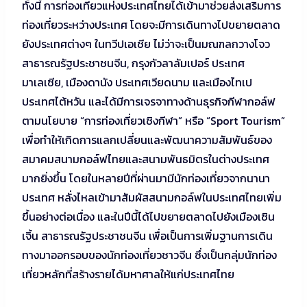
ทั้งนี้ การท่องเที่ยวแห่งประเทศไทยได้เข้ามาช่วยส่งเสริมการ
ท่องเที่ยวระหว่างประเทศ โดยจะมีการเดินทางไปขยายตลาด
ยังประเทศต่างๆ ในทวีปเอเชีย ไม่ว่าจะเป็นมณฑลกวางโจว
สาธารณรัฐประชาชนจีน, กรุงกัวลาลัมเปอร์ ประเทศ
มาเลเซีย, เมืองดานัง ประเทศเวียดนาม และเมืองไทเป
ประเทศไต้หวัน และได้มีการเจรจาทางด้านธุรกิจกีฬากอล์ฟ
ตามนโยบาย “การท่องเที่ยวเชิงกีฬา” หรือ “Sport Tourism”
เพื่อทำให้เกิดการแลกเปลี่ยนและพัฒนาความสัมพันธ์ของ
สมาคมสนามกอล์ฟไทยและสนามพันธมิตรในต่างประเทศ
มากยิ่งขึ้น โดยในหลายปีที่ผ่านมามีนักท่องเที่ยวจากนานา
ประเทศ หลั่งไหลเข้ามาสัมผัสสนามกอล์ฟในประเทศไทยเพิ่ม
ขึ้นอย่างต่อเนื่อง และในปีนี้ได้ไปขยายตลาดไปยังเมืองเซิน
เจิ้น สาธารณรัฐประชาชนจีน เพื่อเป็นการเพิ่มฐานการเดิน
ทางมาออกรอบของนักท่องเที่ยวชาวจีน ซึ่งเป็นกลุ่มนักท่อง
เที่ยวหลักที่สร้างรายได้มหาศาลให้แก่ประเทศไทย