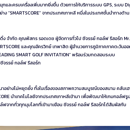
กและครบเครื่องเพิ่มมากยิ่งขึ้น ด้วยการให้บริการระบบ GPS, ระบบ Di
ยอย่าง “SMARTSCORE” จากประเทศเกาหลี หนึ่งในประเทศชั้นนำทางด้าน
ิ้ง จำกัด คุณพัสกร รอดเดช ผู้จัดการทั่วไป ชีจรรย์ กอล์ฟ รีสอร์ท Mr.
RTSCORE และคุณอัครวิทย์ เทพาสิต ผู้อำนวยการภูมิภาคภาคตะวันอ
N LEADING SMART GOLF INVITATION” พร้อมร่วมทดสอบระบบ
ีจรรย์ กอล์ฟ รีสอร์ท
ฒนาอย่างไม่หยุดยั้ง ทั้งในเรื่องของสภาพความสมบูรณ์ของสนาม คลับเฮ
TSCORE นำเทคโนโลยีจากประเทศเกาหลีเข้ามา เพื่อพัฒนาให้เกมกอล์ฟร
ฟจากทั่วทุกมุมโลกที่เข้ามาเยือน ชีจรรย์ กอล์ฟ รีสอร์ทได้สัมผัสกับ