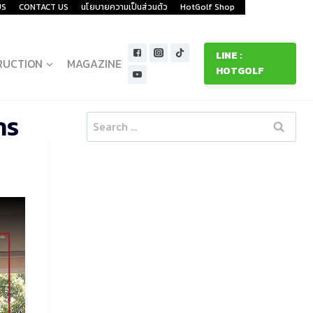
US
CONTACT US
นโยบายความเป็นส่วนตัว
HotGolf Shop
LINE :
RUCTION
MAGAZINE
HOTGOLF
าร
Search
for: