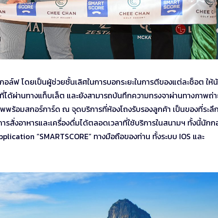
กอล์ฟ โดยเป็นผู้ช่วยชั้นเลิศในการบอกระยะในการตีของแต่ละช็อต ให้น
์ที่ได้ผ่านทางแท็บเล็ต และยังสามารถบันทึกความทรงจาผ่านทางภาพถ่า
พร้อมสกอร์การ์ด ณ จุดบริการที่ห้องโถงรับรองลูกค้า เป็นของที่ระลึ
งอาหารและเครื่องดื่มได้ตลอดเวลาที่ใช้บริการในสนามฯ ทั้งนี้นักก
 Application “SMARTSCORE” ทางมือถือของท่าน ทั้งระบบ IOS และ