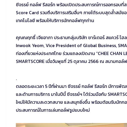
ชีจรรย์ กอล์ฟ รีสอร์ท พร้อมเปิดประสบการณ์การออกรอบที่สนุ
Score Card รวมถึงบริการเสริมอื่นๆ ภายใต้ระบบสุดล้ำสมั
เทคโนโลยี พร้อมให้บริการนักกอล์ฟทุกท่าน
คุณณฤทธิ์ เจียอาภา ประธานกลุ่มบริษัท ชาร์เตอร์ สแควร์ โฮลด
Inwook Yeom, Vice President of Global Business, SMA
ท่องเที่ยวแห่งประเทศไทย ร่วมแถลงเปิดงาน “CHEE CHA
SMARTSCORE เมื่อวันพุธที่ 25 ตุลาคม 2566 ณ สนามกอล์ฟช
.
ตลอดระยะเวลา 5 ปีที่ผ่านมา ชีจรรย์ กอล์ฟ รีสอร์ท มีการพั
และด้านการบริการ มาในปีนี้ ชีจรรย์ฯ ได้ร่วมมือกับ SMAR
ใหม่ให้มีความสะดวกสบาย และสนุกยิ่งขึ้น พร้อมต้อนรับนักกอล์
ประสบการณ์ในการเล่นกอล์ฟรูปแบบใหม่