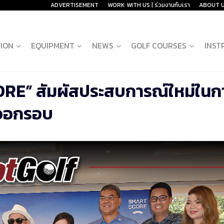
ADVERTISEMENT
WORK WITH US | ร่วมงานกับเรา
ABOUT 
ION
EQUIPMENT
NEWS
GOLF COURSES
INST
ORE” สัมผัสประสบการณ์ใหม่ในก
ออกรอบ