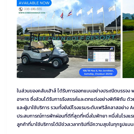
ในส่วนของคลับเฮ้าส์ ได้รับการออกแบบอย่างประณีตบรรจง พร
อาหาร ซึ่งล้วนได้รับการรังสรรค์และตกแต่งอย่างพิถีพิถัน
และผู้มาใช้บริการ รวมทั้งยังมีโรงแรมระดับเฟริส์คลาสอย่าง 
ประสบการณ์การพักผ่อนที่ดีที่สุดที่หนึ่งในพัทยา หนึ่งในโรงแ
ลูกค้าที่มาใช้บริการได้มีช่วงเวลาทริปที่มีความสุขในทุกรูปแ