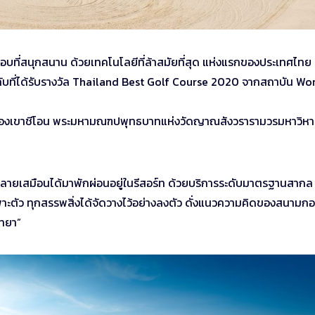
อบที่สนุกสนาน ด้วยเทคโนโลยีที่ล้าสมัยที่สุด แห่งแรกของประเทศไทย
กับที่ได้รับรางวัล Thailand Best Golf Course 2020 จากสถาบัน Wo
งามของเขาชีโอน พระมหามณฑปพุทธบาทแห่งวัดญาณสังวรารามวรมหาวิหา
นคลายเสมือนได้มาพักผ่อนอยู่ในรีสอร์ท ด้วยบริการระดับมาตรฐานสากล
ะตัว ทุกสรรพสิ่งได้จัดวางไว้อย่างลงตัว ดั่งแนวความคิดของสนามกอล
ัทยา”