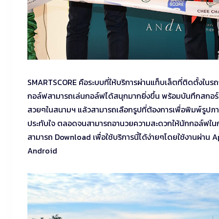
SMARTSCORE คือระบบที่ให้บริการผ่านแท็บเล็ตที่ติดตั้งในรถ
กอล์ฟสามารถเล่นกอล์ฟได้สนุกมากยิ่งขึ้น พร้อมบันทึกสกอร
สวยๆในสนามฯ แล้วสามารถเลือกรูปที่ต้องการเพื่อพิมพ์รูปภาพ
ประทับใจ ตลอดจนสามารถอานวยความสะดวกให้นักกอล์ฟในการสั่
สามารถ Download เพื่อใช้บริการนี้ได้ง่ายๆโดยใช้งานผ่าน
Android