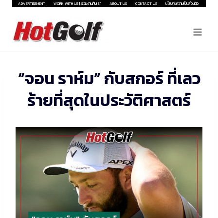
Skip
ADVERTISEMENT
WORK WITH US | ร่วมงานกับเรา
ABOUT US
CONTACT US
นโยบายความเป็นส่วนตัว
to
content
“จอน ราห์ม” กับสกอร์ ที่เลว
ร้ายที่สุดในประวัติศาสตร์