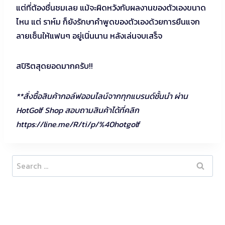
แต่ที่ต้องชื่นชมเลย แม้จะผิดหวังกับผลงานของตัวเองขนาด
ไหน แต่ ราห์ม ก็ยังรักษาคำพูดของตัวเองด้วยการยืนแจก
ลายเซ็นให้แฟนๆ อยู่เนิ่นนาน หลังเล่นจบเสร็จ
สปิริตสุดยอดมากครับ!!
**สั่งซื้อสินค้ากอล์ฟออนไลน์จากทุกแบรนด์ชั้นนำ ผ่าน
HotGolf Shop สอบถามสินค้าได้ที่คลิก
https://line.me/R/ti/p/%40hotgolf
Search
for: