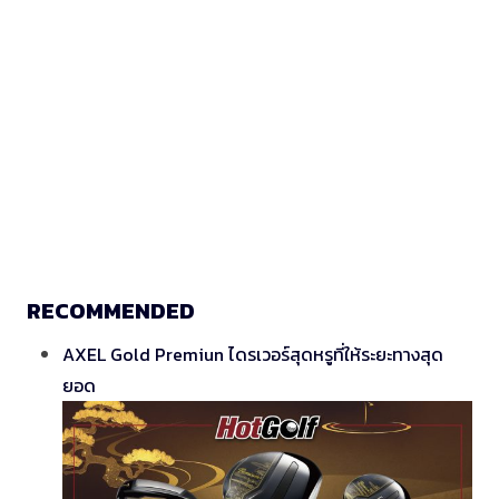
RECOMMENDED
AXEL Gold Premiun ไดรเวอร์สุดหรูที่ให้ระยะทางสุด
ยอด