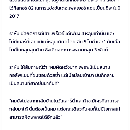
ไว้ที่สกอร์ 82 ในการแข่งขันเดอะเพลเยอร์ แชมเปี้ยนชิพ ในปี
2017
ราห์ม มีสถิติการตีเข้าแฟร์เวย์แค่เพียง 4 หลุมเท่านั้น และ
ไม่มีเบอร์ดี้เลยแม้แต่หลุมเดียว โดยเสีย 5 โบกี้ และ 1 ดับเบิ้ล
โบกี้ในหลุมสุดท้าย ซึ่งเกิดจากการพลาดหลุด 3 พัตต์
ราห์ม ให้สัมภาษณ์ว่า “ผมผิดหวังมาก เพราะนี่เป็นสนาม
กอล์ฟแบบที่ผมชอบด้วยซ้ำ แต่เมื่อมีลมเข้ามา มันก็กลาย
เป็นสนามที่ยากขึ้นมาทันที”
“ผมยังไม่อยากกลับบ้านในวันเสาร์นี้ และถ้าจะมีใครที่สามารถ
กลับมาได้ นั่นต้องเป็นผม แต่ขณะเดียวกันผมก็ไม่มีโอกาสให้
สามารถผิดพลาดได้อีกแล้ว”