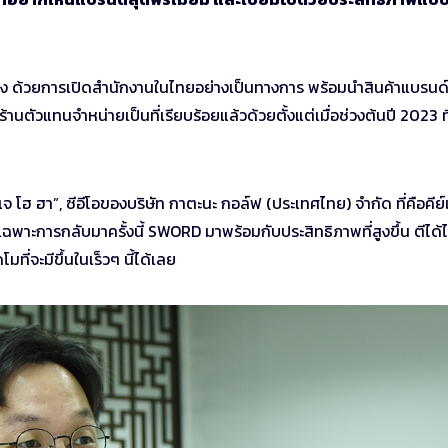
อง ด้วยการเปิดสำนักงานในไทยอย่างเป็นทางการ พร้อมนำสินค้าแบรนด
นตัวแทนจำหน่ายเป็นที่เรียบร้อยแล้วด้วยตั้งแต่เมื่อช่วงต้นปี 2023 ที
 โฮ ฮา”, ซีอีโอของบริษัท กาตะนะ กอล์ฟ (ประเทศไทย) จำกัด ที่คือคีย
าะการกลับมาครั้งนี้ SWORD มาพร้อมกับประสิทธิภาพที่สูงขึ้น ตีได้
่จะมีขึ้นในเร็วๆ นี้ได้เลย