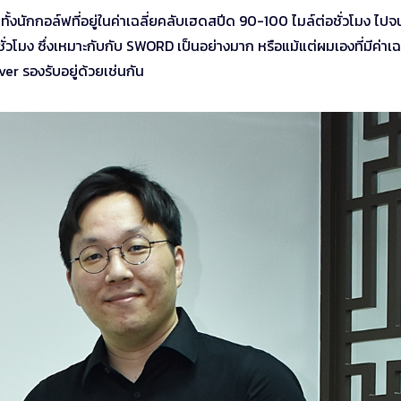
ั้งนักกอล์ฟที่อยู่ในค่าเฉลี่ยคลับเฮดสปีด 90-100 ไมล์ต่อชั่วโมง ไปจ
ั่วโมง ซึ่งเหมาะกับกับ SWORD เป็นอย่างมาก หรือแม้แต่ผมเองที่มีค่าเฉ
ver รองรับอยู่ด้วยเช่นกัน