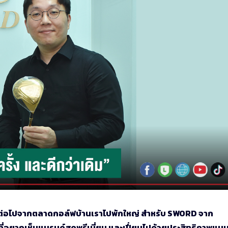
ายต่อไปจากตลาดกอล์ฟบ้านเราไปพักใหญ่ สำหรับ SWORD จาก
อยากเห็นแบรนด์สุดพรีเมี่ยม และเปี่ยมไปด้วยประสิทธิภาพแบ