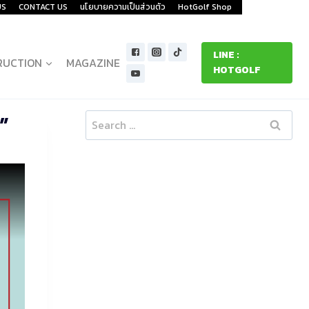
US
CONTACT US
นโยบายความเป็นส่วนตัว
HotGolf Shop
LINE :
RUCTION
MAGAZINE
HOTGOLF
”
Search
for: