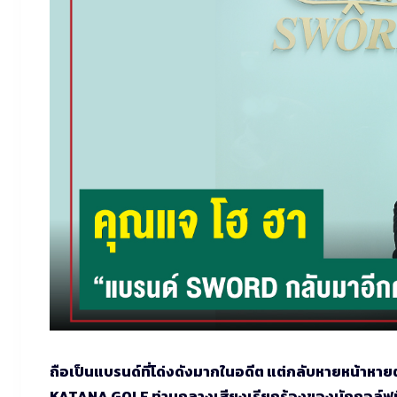
ถือเป็นแบรนด์ที่โด่งดังมากในอดีต แต่กลับหายหน้าห
KATANA GOLF ท่ามกลางเสียงเรียกร้องของนักกอล์ฟที่