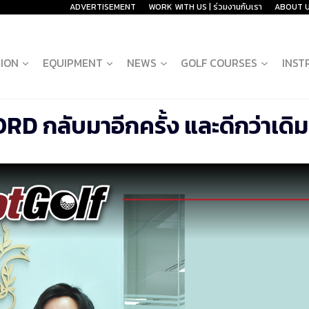
ADVERTISEMENT
WORK WITH US | ร่วมงานกับเรา
ABOUT 
ION
EQUIPMENT
NEWS
GOLF COURSES
INST
D กลับมาอีกครั้ง และดีกว่าเดิม