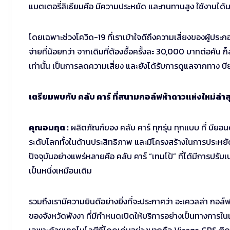
แบตเตอรี่ลิเธียมคือ มีความประหยัด และทนทานสูง ใช้งานได้น
โดยเฉพาะช่วงโควิด-19 ที่เราเข้าใจดีถึงความเสี่ยงของผู้ประกอบ
จ่ายที่น้อยกว่า จากเดิมที่ต้องซื้อครั้งละ 30,000 บาทต่อคัน 
เท่านั้น เป็นการลดความเสี่ยง และยังได้รับการดูแลจากทาง บี
เตรียมพบกับ คลับ คาร์ ที่สนามกอล์ฟห้าดาวแห่งใหม่ล่าส
คุณอมฤต :
ผลิตภัณฑ์ของ คลับ คาร์ ทุกรุ่น ทุกแบบ ที่ บียอนด
ระดับโลกทั้งในด้านประสิทธิภาพ และมีโครงสร้างในการประหยัดพลั
ปัจจุบันอย่างแพร่หลายคือ คลับ คาร์ “เทมโป้” ที่ได้มีการปร
เป็นหนึ่งเหมือนเดิม
รวมถึงเรามีความยินดีอย่างยิ่งที่จะประกาศว่า อะเควลล่า กอ
ของจังหวัดพังงา ที่มีกำหนดเปิดให้บริการอย่างเป็นทางการในเร็