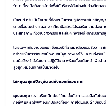
รักษา ที่เรามีสต็อกอะไหล่เพื่อให้บริการได้อย่างทันท่วงทีตลอ
บียอนด์ กรีน มีนโยบายที่ชัดเจนในการปฎิบัติตามพันธสัญญา
ตามเงื่อนไขต่างๆ นอกจากที่เรามีอะไหล่ไว้รองรับความต้องก
ประสิทธิภาพ ทั้งงานวิศวกรรม และอื่นๆ ที่พร้อมให้การบริการลูก
โดยเฉพาะทีมงานของเรา ซึ่งช่วงปีที่ผ่านมาต้องยอมรับว่า 
อย่างยิ่งในการรักษาพนักงานที่มีคุณภาพเอาไว้ และจนถึงวันนี
คนมีขวัญกำลังใจในการปฏิบัติงาน พร้อมที่จะเดินหน้าเพื่อผ่า
สูงสุดเหมือนที่เคยเป็นมาต่อไป
ไม่หยุดอยู่แค่ปัจจุบัน แต่ยังมองถึงอนาคต
คุณอมฤต :
เราเสริมผลิตภัณฑ์ใหม่ นั่นคือ การร่วมมือกับโร
กอล์ฟ และรถไฟฟ้าอเนกประสงค์อื่นๆ ภายใต้แบรนด์ “บียอนด์ 