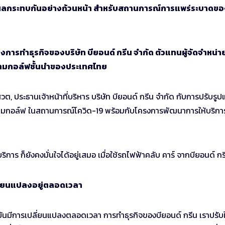
้รับผลกระทบกันอย่างถ้วนหน้า สำหรับสถานการณ์การแพร่ระบาดข
งการทำธุรกิจของบริษัท บียอนด์ กรีน จำกัด ตัวแทนผู้จัดจำหน่า
กสนามกอล์ฟชั้นนำของประเทศไทย
 ประธานเจ้าหน้าที่บริหาร บริษัท บียอนด์ กรีน จำกัด กับการปรับรู
สนามกอล์ฟ ในสถานการณ์โควิด-19 พร้อมกับโครงการพัฒนาการให้บริการที
ริการ ก็ยังคงมั่นใจได้อยู่เสมอ เมื่อใช้รถไฟฟ้าคลับ คาร์ จากบียอนด์ กร
ลี่ยนแปลงอยู่ตลอดเวลา
นมีการเปลี่ยนแปลงตลอดเวลา การทำธุรกิจของบียอนด์ กรีน เราปรับให้