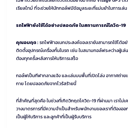
เฉพาะด้วยเทคโนโลยีที่โดดเด่นอย่างมากคือ Visage GPS ติด
เรียลไทม์ ที่จะช่วยให้นักกอล์ฟมีข้อมูลระยะที่แม่นยำในการเล่น
รถไฟฟ้ายังใช้ได้อย่างปลอดภัย ในสถานการณ์โควิด-19
คุณอมฤต :
รถไฟฟ้าอเนกประสงค์ของเรายังสามารถใช้ได้อย่า
ติดตั้งอุปกรณ์เครื่องกั้นในรถ เช่น ในสนามกอล์ฟระหว่างผู้เ
ต้องทุกครั้งหลังการให้บริการเสร็จ
กอล์ฟเป็นกีฬากลางแจ้ง และเล่นบนพื้นที่เปิดโล่ง อากาศถ
กาย โดยปลอดภัยจากไวรัสร้ายนี้
ที่สำคัญที่สุดคือ ในช่วงที่เกิดวิกฤตโควิด-19 ที่ผ่านมา เราไ
วางมาตรการที่มีความจำเป็นสำหรับพนักงานของเราที่ต้องออกไป
เป็นผู้ให้บริการ และลูกค้าที่เป็นผู้รับบริการ