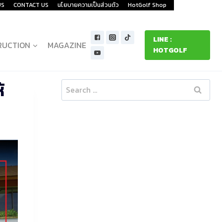
US
CONTACT US
นโยบายความเป็นส่วนตัว
HotGolf Shop
LINE :
RUCTION
MAGAZINE
HOTGOLF
้
Search
for: