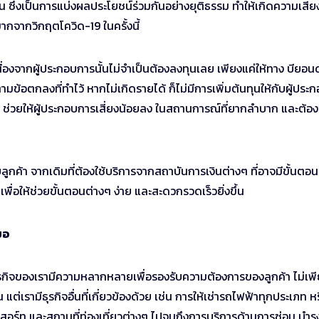
 ซึ่งเป็นการแบ่งผลประโยชน์ร่วมกันอย่างยุติธรรม ทำให้เกิดความเสี่ย
ากจากวิกฤตโควิด-19 ในครั้งนี้
องจากผู้ประกอบการนั้นไม่จำเป็นต้องลงทุนเลย เพียงแค่ให้ทาง บียอนด
มข้อตกลงที่ทำไว้ หากไม่เกิดรายได้ ก็ไม่มีการเพิ่มต้นทุนให้กับผู้ประ
ือน ช่วยให้ผู้ประกอบการเสี่ยงน้อยลง ในสถานการณ์ที่ยากลำบาก และต้อง
ูกค้า จากเดิมที่ต้องใช้บริการจากสถาบันการเงินต่างๆ ที่อาจมีขั้นตอนย
เพื่อให้ช่วยขั้นตอนต่างๆ ง่าย และสะดวกรวดเร็วยิ่งขึ้น
มอ
ี่ธุรกิจของเรามีความหลากหลายเพื่อรองรับความต้องการของลูกค้า ไม่เพ
ต่เรามีธุรกิจอื่นที่เกี่ยวข้องด้วย เช่น การให้เช่ารถไฟฟ้าทุกประเภท ห
อร์ท และสถานที่ท่องเที่ยวต่างๆ ไปจนถึงการบริการด้านการซ่อม บำรุ