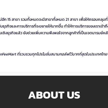
หม่อีก 15 สาขา รวมทั้งหมดจะมีสาขาทั้งหมด 21 สาขา เพื่อให้ครอบคลุมทั่
บธุรกิจและการบริการที่จะขยายให้มากขึ้น ทำให้การบริการของเราเข้าถึ
นเชิงธุรกิจแล้ว ยังช่วยเพิ่มความพึงพอใจจากลูกค้าที่เป็นเจตนารมย์ห
FeeMart ที่รวบรวมทุกโปรโมชั่นสนามกอล์ฟไว้มากที่สุดในประเทศไทย ได
ABOUT US