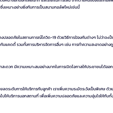
ตั้งหน้าจอที่บอกเลย์เอ้าท์ และระยะในการเล่น จากตำแหน่งของรถกอล
 ซึ่งเหมาะอย่างยิ่งกับการเป็นสนามกอล์ฟใหม่เช่นนี้
งปลอดภัยในสถานการณ์โควิด-19 ด้วยวิธีการป้องกันต่างๆ ไม่ว่าจะเป
ล่นกับแคดดี้ รวมทั้งการบริหารจัดการอื่นๆ เช่น การทำความสะอาดอย่างถ
่ายเทสะดวก มีความเหมาะสมอย่างมากในการเปิดโอกาสให้ประชาชนได้ออก
ม่เคยลดระดับการให้บริการกับลูกค้า เราเพิ่มความระมัดระวังเป็นพิเศษ ด้
ให้บริการนอกสถานที่ เพื่อเพิ่มความปลอดภัยและความอุ่นใจให้กับทั้งเ