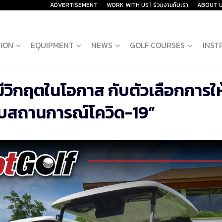
ADVERTISEMENT
WORK WITH US | ร่วมงานกับเรา
ABOUT 
ION
EQUIPMENT
NEWS
GOLF COURSES
INST
วิกฤตในโอกาส กับตัวเลือกการให
กับสถานการณ์โควิด-19”