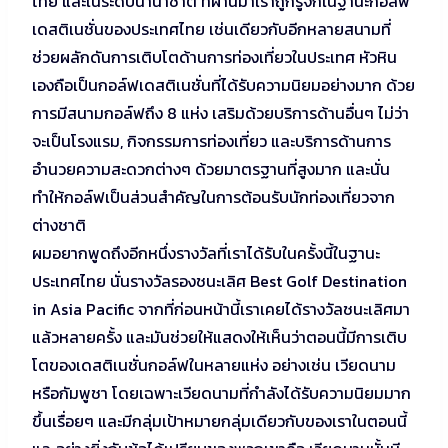
ไทย และในระดับนานาชาติ ที่ผ่านมาเราถูกรู้จักในฐานะกอล์ฟ
เดสติเนชั่นของประเทศไทย เช่นเดียวกับอีกหลายสนามที่
ช่วยผลักดันการเติบโตด้านการท่องเที่ยวในประเทศ หัวหิน
เองถือเป็นกอล์ฟเดสติเนชั่นที่ได้รับความนิยมอย่างมาก ด้วย
การมีสนามกอล์ฟถึง 8 แห่ง เสริมด้วยบริการด้านอื่นๆ ไม่ว่า
จะเป็นโรงแรม, กิจกรรมการท่องเที่ยว และบริการด้านการ
อำนวยความสะดวกต่างๆ ด้วยมาตรฐานที่สูงมาก และนั่น
ทำให้กอล์ฟเป็นส่วนสำคัญในการต้อนรับนักท่องเที่ยวจาก
ต่างชาติ
ผมอยากพูดถึงอีกหนึ่งรางวัลที่เราได้รับในครั้งนี้ในฐานะ
ประเทศไทย นั่นรางวัลรองชนะเลิศ Best Golf Destination
in Asia Pacific จากที่ก่อนหน้านี้เราเคยได้รางวัลชนะเลิศมา
แล้วหลายครั้ง และมันช่วยให้แสดงให้เห็นว่าตอนนี้มีการเติบ
โตของเดสติเนชั่นกอล์ฟในหลายแห่ง อย่างเช่น เวียดนาม
หรือกัมพูชา โดยเฉพาะเวียดนามที่กำลังได้รับความนิยมมาก
ขึ้นเรื่อยๆ และมีกลุ่มเป้าหมายกลุ่มเดียวกับของเราในตอนนี้