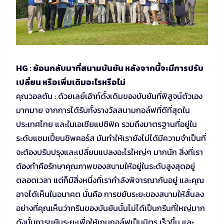
HG : ย้อนกลับมาที่สนามบันยัน หลังจากนี้จะมีการปรับ
เปลี่ยน หรือเพิ่มเติมอะไรหรือไม่
คุณวอลตัน : ด้วยเลย์เอ้าท์ดั้งเดิมของบันยันที่พิสูจน์ตัวเอง
มากมาย จากการได้รับทั้งรางวัลสนามกอล์ฟที่ดีที่สุดใน
ประเทศไทย และในเอเชียแปซิฟิค รวมถึงมาตรฐานที่อยู่ใน
ระดับแชมเปี้ยนชิพคอร์ส มันทำให้เรายังไม่ได้มีความจำเป็นที่
จะต้องปรับปรุงและเปลี่ยนแปลงอะไรใหญ่ๆ มากนัก สิ่งที่เรา
ต้องทำคือรักษาคุณภาพของสนามให้อยู่ในระดับสูงสุดอยู่
ตลอดเวลา แต่ก็มีสิ่งหนึ่งที่เรากำลังพิจารณากันอยู่ และคุณ
อาจได้เห็นในอนาคต นั่นคือ การขยับระยะของสนามให้สั้นลง
อย่างที่คุณเห็นว่ากรีนของบันยันนั้นไม่ได้เป็นกรีนที่ใหญ่มาก
ดังนั้นการขยับระยะเพื่อให้เกมกอล์ฟเป็นมิตร เร็วขึ้น และ