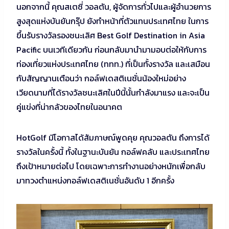
นอกจากนี้ คุณสเตซี่ วอลตัน, ผู้จัดการทั่วไปและผู้อำนวยการ
สูงสุดแห่งบันยันกรุ๊ป ยังทำหน้าที่ตัวแทนประเทศไทย ในการ
ขึ้นรับรางวัลรองชนะเลิศ Best Golf Destination in Asia
Pacific บนเวทีเดียวกัน ก่อนกลับมานำมามอบต่อให้กับการ
ท่องเที่ยวแห่งประเทศไทย (ททท.) ที่เป็นทั้งรางวัล และเสมือน
กับสัญญานเตือนว่า กอล์ฟเดสติเนชั่นน้องใหม่อย่าง
เวียดนามที่ได้รางวัลชนะเลิศในปีนี้นั้นกำลังมาแรง และจะเป็น
คู่แข่งที่น่ากลัวของไทยในอนาคต
HotGolf มีโอกาสได้สัมภาษณ์พูดคุย คุณวอลตัน ถึงการได้
รางวัลในครั้งนี้ ทั้งในฐานะบันยัน กอล์ฟคลับ และประเทศไทย
ถึงเป้าหมายต่อไป โดยเฉพาะการทำงานอย่างหนักเพื่อกลับ
มาทวงตำแหน่งกอล์ฟเดสติเนชั่นอันดับ 1 อีกครั้ง