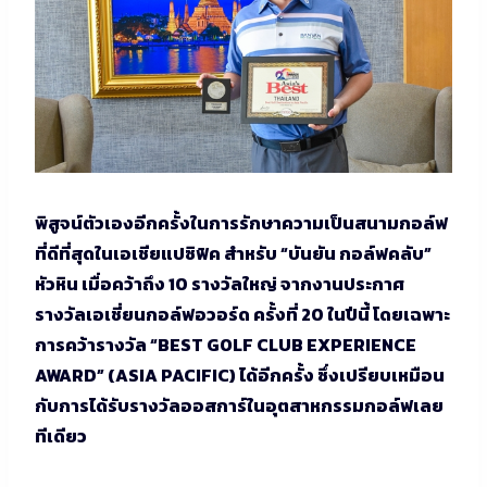
พิสูจน์ตัวเองอีกครั้งในการรักษาความเป็นสนามกอล์ฟ
ที่ดีที่สุดในเอเชียแปซิฟิค สำหรับ “บันยัน กอล์ฟคลับ”
หัวหิน เมื่อคว้าถึง 10 รางวัลใหญ่ จากงานประกาศ
รางวัลเอเชี่ยนกอล์ฟอวอร์ด ครั้งที่ 20 ในปีนี้ โดยเฉพาะ
การคว้ารางวัล “BEST GOLF CLUB EXPERIENCE
AWARD” (ASIA PACIFIC) ได้อีกครั้ง ซึ่งเปรียบเหมือน
กับการได้รับรางวัลออสการ์ในอุตสาหกรรมกอล์ฟเลย
ทีเดียว