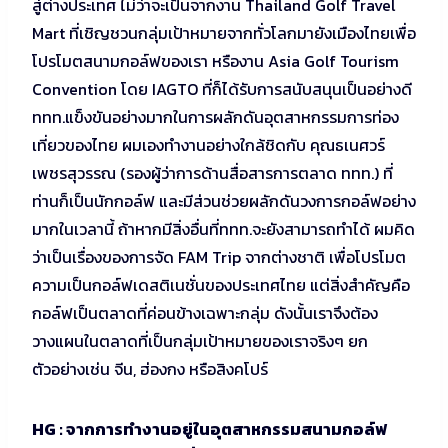
สู่ต่างประเทศ ไม่ว่าจะเป็นจากงาน Thailand Golf Travel
Mart ที่เชิญชวนกลุ่มเป้าหมายจากทั่วโลกมายังเมืองไทยเพื่อ
โปรโมตสนามกอล์ฟของเรา หรืองาน Asia Golf Tourism
Convention โดย IAGTO ที่ก็ได้รับการสนับสนุนเป็นอย่างดี
ททท.แข็งขันอย่างมากในการผลักดันอุตสาหกรรมการท่อง
เที่ยวของไทย ผมเองทำงานอย่างใกล้ชิดกับ คุณธเนศวร์
เพชรสุวรรณ (รองผู้ว่าการด้านสื่อสารการตลาด ททท.) ที่
ท่านก็เป็นนักกอล์ฟ และมีส่วนช่วยผลักดันวงการกอล์ฟอย่าง
มากในเวลานี้ ถ้าหากมีสิ่งอื่นที่ททท.จะยังสามารถทำได้ ผมคิด
ว่าเป็นเรื่องของการจัด FAM Trip จากต่างชาติ เพื่อโปรโมต
ความเป็นกอล์ฟเดสติเนชั่นของประเทศไทย แต่สิ่งสำคัญคือ
กอล์ฟเป็นตลาดที่ค่อนข้างเฉพาะกลุ่ม ดังนั้นเราจึงต้อง
วางแผนในตลาดที่เป็นกลุ่มเป้าหมายของเราจริงๆ ยก
ตัวอย่างเช่น จีน, ฮ่องกง หรือสิงคโปร์
HG : จากการทำงานอยู่ในอุตสาหกรรมสนามกอล์ฟ