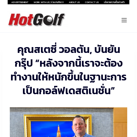
Skip
ADVERTISEMENT
WORK WITH US | ร่วมงานกับเรา
ABOUT US
CONTACT US
นโยบายความเป็นส่วนตัว
to
content
คุณสเตซี่ วอลตัน, บันยัน
กรุ๊ป “หลังจากนี้เราจะต้อง
ทำงานให้หนักขึ้นในฐานะการ
เป็นกอล์ฟเดสติเนชั่น”