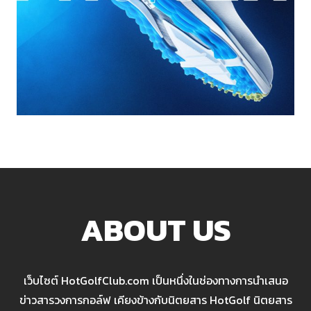
ABOUT US
เว็บไซต์ HotGolfClub.com เป็นหนึ่งในช่องทางการนำเสนอ
ข่าวสารวงการกอล์ฟ เคียงข้างกับนิตยสาร HotGolf นิตยสาร