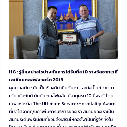
HG : รู้สึกอย่างไรบ้างกับการได้รับถึง 10 รางวัลจากเวที
เอเชี่ยนกอล์ฟอวอร์ด 2019
คุณวอลตัน : มันเป็นเรื่องที่น่ายินดีมาก และยังเป็นช่วงเวลา
เดียวกันกับที่ บันยัน กอล์ฟคลับ มีอายุครบ 10 ปีพอดี โดย
เฉพาะรางวัล The Ultimate Service/Hospitality Award
ที่เราได้จากคุณภาพในการบริการของเรา สนามของเราเป็น
สนามระดับพรีเมี่ยมที่ช่วยส่งเสริมให้กอล์ฟเป็นที่รู้จักทั้งใน