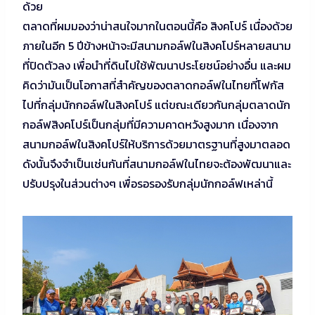
ด้วย
ตลาดที่ผมมองว่าน่าสนใจมากในตอนนี้คือ สิงคโปร์ เนื่องด้วย
ภายในอีก 5 ปีข้างหน้าจะมีสนามกอล์ฟในสิงคโปร์หลายสนาม
ที่ปิดตัวลง เพื่อนำที่ดินไปใช้พัฒนาประโยชน์อย่างอื่น และผม
คิดว่ามันเป็นโอกาสที่สำคัญของตลาดกอล์ฟในไทยที่โฟกัส
ไปที่กลุ่มนักกอล์ฟในสิงคโปร์ แต่ขณะเดียวกันกลุ่มตลาดนัก
กอล์ฟสิงคโปร์เป็นกลุ่มที่มีความคาดหวังสูงมาก เนื่องจาก
สนามกอล์ฟในสิงคโปร์ให้บริการด้วยมาตรฐานที่สูงมาตลอด
ดังนั้นจึงจำเป็นเช่นกันที่สนามกอล์ฟในไทยจะต้องพัฒนาและ
ปรับปรุงในส่วนต่างๆ เพื่อรอรองรับกลุ่มนักกอล์ฟเหล่านี้