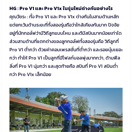
HG : Pro V1 และ Pro V1x ในรุ่นใหม่ต่างกันอย่างไร
คุณวัชระ : ทั้ง Pro V1 และ Pro V1x ต่างกันในสามด้านหลัก
แต่ยกเว้นด้านระยะที่ทั้งสองรุ่นถือว่าใกล้เคียงกันมาก ปัจจัย
อยู่ที่นักกอล์ฟว่ามีวิถีลูกแบบไหน และตีมีสปินมากน้อยเท่าใด
ส่วนสามด้านที่แตกต่างของลูกกอล์ฟทั้งสองรุ่นคือ วิถีลูกที่
Pro V1 ต่ำกว่า ด้วยค่าคอมเพรสชั่นที่ต่ำกว่า และรอยบุ๋มเยอะ
กว่า ทำให้ Pro V1 เป็นลูกที่มีไฟลท์บอลพุ่งมากกว่า, ด้านฟีล
ลิ่งที่ Pro V1 นุ่มกว่า และสุดท้ายคือ สปินที่ Pro V1 สปินต่ำ
กว่า Pro V1x เล็กน้อย