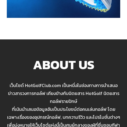
ABOUT US
เว็บไซต์ HotGolfClub.com เป็นหนึ่งในช่องทางการนำเสนอ
ข่าวสารวงการกอล์ฟ เคียงข้างกับนิตยสาร HotGolf นิตยสาร
กอล์ฟรายปักษ์
ที่เน้นนำเสนอข้อมูลอันเป็นประโยชน์ต่อคนเล่นกอล์ฟ โดย
เฉพาะเรื่องของอุปกรณ์กอล์ฟ, บทความรีวิว และโปรโมชั่นต่างๆ
เพื่อมุ่งหมายให้เว็บไซต์แห่งนี้เป็นศูนย์กลางของผู้ที่ชื่นชอบกีฬา