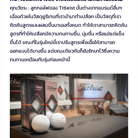
คุณวัชระ : ลูกกอล์ฟของ Titleist นั้นต่างจากแบรนด์อื่นๆ
เนื่องด้วยในวัสดุยูรีเทนที่เรานำมาทำเปลือก เป็นวัสดุที่เรา
คิดค้นสูตรและผสมขึ้นมาเองทั้งหมด ทำให้เราสามารถคิดค้น
สูตรที่ทำให้เปลือกมีความทนทานขึ้น, นุ่มขึ้น หรือแม้แต่แข็ง
ขึ้นได้ ขณะที่ในรุ่นใหม่นี้เราปรับสูตรเพื่อเอื้อให้สามารถ
ออกแบบได้บางขึ้น แต่ขณะเดียวกันก็ยังรักษาไว้ซึ่งความ
ทนทานเหมือนกับรุ่นก่อนหน้านี้