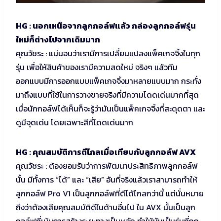
HG : นอกเหนือจากลูกกอล์ฟแล้ว กล่องลูกกอล์ฟรุ่น
ใหม่ก็ต่างไปจากเดิมมาก
คุณวัชระ : แน่นอนว่าเรามีการเปลี่ยนแปลงแพ็คเกจจิ้งในทุก
รุ่น เพื่อให้สินค้าของเรามีความสดใหม่ จริงๆ แล้วทีม
ออกแบบมีการออกแบบแพ็คเกจจิ้งมาหลายแบบมาก กระทั่ง
มาถึงแบบที่ใช้ในการวางขายจริงที่มีความโดดเด่นมากที่สุด
เมื่อนักกอล์ฟได้เห็นก็จะรู้ว่ามันเป็นแพ็คเกจจิ้งที่สะดุดตา และ
ดูมีจุดเด่น โดยเฉพาะสีที่โดดเด่นมาก
HG : คุณสมบัติการตีไกลเมื่อเทียบกับลูกกอล์ฟ AVX
คุณวัชระ : ต้องยอมรับว่าการพัฒนาประสิทธิภาพลูกกอล์ฟ
นั้น มีทั้งการ “ได้” และ “เสีย” อันที่จริงแล้วเราสามารถทำให้
ลูกกอล์ฟ Pro V1 เป็นลูกกอล์ฟที่ตีได้ไกลกว่านี้ แต่นั่นหมาย
ถึงว่าต้องเสียคุณสมบัติดีในด้านอื่นไป ใน AVX นั้นเป็นลูก