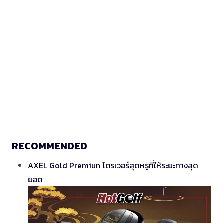
RECOMMENDED
AXEL Gold Premiun ไดรเวอร์สุดหรูที่ให้ระยะทางสุด
ยอด