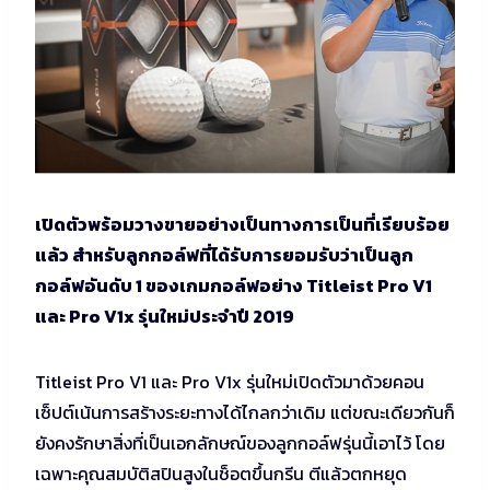
เปิดตัวพร้อมวางขายอย่างเป็นทางการเป็นที่เรียบร้อย
แล้ว สำหรับลูกกอล์ฟที่ได้รับการยอมรับว่าเป็นลูก
กอล์ฟอันดับ 1 ของเกมกอล์ฟอย่าง Titleist Pro V1
และ Pro V1x รุ่นใหม่ประจำปี 2019
Titleist Pro V1 และ Pro V1x รุ่นใหม่เปิดตัวมาด้วยคอน
เซ็ปต์เน้นการสร้างระยะทางได้ไกลกว่าเดิม แต่ขณะเดียวกันก็
ยังคงรักษาสิ่งที่เป็นเอกลักษณ์ของลูกกอล์ฟรุ่นนี้เอาไว้ โดย
เฉพาะคุณสมบัติสปินสูงในช็อตขึ้นกรีน ตีแล้วตกหยุด