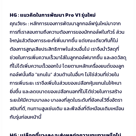
HG : แนวคิดในการพัฒนา Pro V1 รุ่นใหม่
คุณวัชระ : หลักการของการพัฒนาลูกกอล์ฟรุ่นใหม่มาจาก
การที่เราสอบถามถึงความต้องการของนักกอล์ฟในทัวร์ ส่วน
ใหญ่แล้วต้องการระยะที่เพิ่มมากขึ้น แต่ขณะเดียวกันก็ไม่
ต้องการสูญเสียประสิทธิภาพในส่วนอื่นไป เราจึงนำวัสดุที่
ช่วยในการเพิ่มความเร็วมาใส่ในลูกกอล์ฟมากขึ้น และลดวัสดุ
ที่ไม่ได้เพิ่มความเร็วออกไป โดยตามหลักเครื่องยนต์ของลูก
กอล์ฟนั้นคือ “แกนใน” ส่วนด้านในอื่นๆ ไม่ใช่ส่วนที่ช่วยใน
การเพิ่มระยะ เราจึงเพิ่มในส่วนของเปลือกหุ้มแกนในให้หนา
ยิ่งขึ้น และลดขนาดของเปลือกนอกที่ไม่ได้ช่วยในการสร้าง
ระยะให้มีความบางลง บางลงที่สุดในระดับที่ยังคงไว้ซึ่งอัตรา
สปินที่ดี, ทนทานสูงเช่นเดิม และฟีลลิ่งที่ดีเหมือนเดิมเหมือน
กับรุ่นก่อนหน้านี้
HG : เปลือกที่บางลง จะส่งผลต่อความทนทานหรือไม่