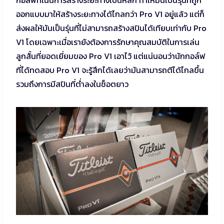
กอล์ฟที่เน้นการสร้างระยะทางเป็นหลัก ทำให้มันเป็นรุ่นที่ถูก
ออกแบบมาให้สร้างระยะทางได้ไกลกว่า Pro V1 อยู่แล้ว แต่ก็
ส่งผลให้มันเป็นรุ่นที่ไม่สามารถสร้างสปินได้เทียบเท่ากับ Pro
V1 โดยเฉพาะเมื่อเรายังต้องการรักษาคุณสมบัติในการเล่น
ลูกสั้นที่ยอดเยี่ยมของ Pro V1 เอาไว้ แต่แน่นอนว่านักกอล์ฟ
ที่ได้ทดสอบ Pro V1 จะรู้สึกได้เลยว่ามันสามารถตีได้ไกลขึ้น
รวมถึงการมีสปินที่ต่ำลงในช็อตยาว