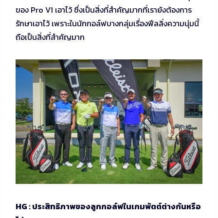
ของ Pro V1 เอาไว้ ซึ่งเป็นสิ่งที่สำคัญมากที่เรายังต้องการ
รักษาเอาไว้ เพราะในนักกอล์ฟบางกลุ่มเรื่องฟีลลิ่งความนุ่มนี้
ถือเป็นสิ่งที่สำคัญมาก
HG : ประสิทธิภาพของลูกกอล์ฟในเกมพัตต์ต่างกันหรือ