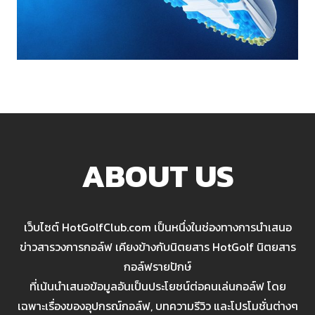
ABOUT US
เว็บไซต์ HotGolfClub.com เป็นหนึ่งในช่องทางการนำเสนอ
ข่าวสารวงการกอล์ฟ เคียงข้างกับนิตยสาร HotGolf นิตยสาร
กอล์ฟรายปักษ์
ที่เน้นนำเสนอข้อมูลอันเป็นประโยชน์ต่อคนเล่นกอล์ฟ โดย
เฉพาะเรื่องของอุปกรณ์กอล์ฟ, บทความรีวิว และโปรโมชั่นต่างๆ