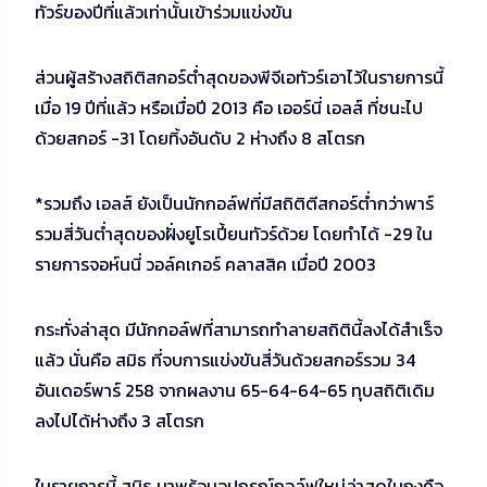
ทัวร์ของปีที่แล้วเท่านั้นเข้าร่วมแข่งขัน
ส่วนผู้สร้างสถิติสกอร์ต่ำสุดของพีจีเอทัวร์เอาไว้ในรายการนี้
เมื่อ 19 ปีที่แล้ว หรือเมื่อปี 2013 คือ เออร์นี่ เอลส์ ที่ชนะไป
ด้วยสกอร์ -31 โดยทิ้งอันดับ 2 ห่างถึง 8 สโตรก
*รวมถึง เอลส์ ยังเป็นนักกอล์ฟที่มีสถิติตีสกอร์ต่ำกว่าพาร์
รวมสี่วันต่ำสุดของฝั่งยูโรเปี้ยนทัวร์ด้วย โดยทำได้ -29 ใน
รายการจอห์นนี่ วอล์คเกอร์ คลาสสิค เมื่อปี 2003
กระทั่งล่าสุด มีนักกอล์ฟที่สามารถทำลายสถิตินี้ลงได้สำเร็จ
แล้ว นั่นคือ สมิธ ที่จบการแข่งขันสี่วันด้วยสกอร์รวม 34
อันเดอร์พาร์ 258 จากผลงาน 65-64-64-65 ทุบสถิติเดิม
ลงไปได้ห่างถึง 3 สโตรก
ในรายการนี้ สมิธ มาพร้อมอุปกรณ์กอล์ฟใหม่ล่าสุดในถุงคือ