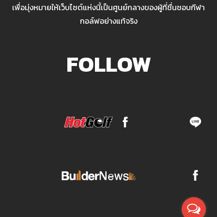
เพื่อมุ่งหมายให้เว็บไซต์แห่งนี้เป็นศูนย์กลางของผู้ที่ชื่นชอบกีฬา
กอล์ฟอย่างแท้จริง
FOLLOW