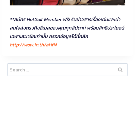
**สมัคร HotGolf Member ฟรี! รับข่าวสารเรื่องเด่นและน่า
สนใจส่งตรงถึงอีเมลของคุณทุกสัปดาห์ พร้อมสิทธิประโยชน์
เฉพาะสมาชิกเท่านั้น กรอกข้อมูลได้ที่คลิก
http://wow.in.th/aHfN
Search
for: