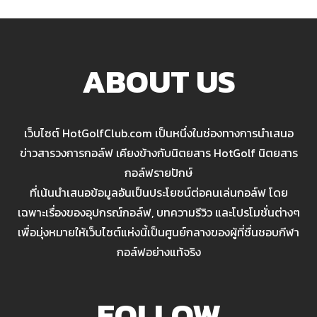
ABOUT US
เว็บไซต์ HotGolfClub.com เป็นหนึ่งในช่องทางการนำเสนอ
ข่าวสารวงการกอล์ฟ เคียงข้างกับนิตยสาร HotGolf นิตยสาร
กอล์ฟรายปักษ์
ที่เน้นนำเสนอข้อมูลอันเป็นประโยชน์ต่อคนเล่นกอล์ฟ โดย
เฉพาะเรื่องของอุปกรณ์กอล์ฟ, บทความรีวิว และโปรโมชั่นต่างๆ
เพื่อมุ่งหมายให้เว็บไซต์แห่งนี้เป็นศูนย์กลางของผู้ที่ชื่นชอบกีฬา
กอล์ฟอย่างแท้จริง
FOLLOW