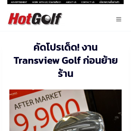
Skip
ADVERTISEMENT
WORK WITH US | ร่วมงานกับเรา
ABOUT US
CONTACT US
นโยบายความเป็นส่วนตัว
to
content
คัดโปรเด็ด! งาน
Transview Golf ก่อนย้าย
ร้าน