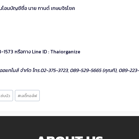
านโอนบัญชีชื่อ นาย กานต์ เกษมจิรโชค
-1573 หรือทาง Line ID : Thaiorganize
ไทยออแกไนส์ จำกัด โทร.02-375-3723, 089-529-5665 (คุณกิ), 089-223
ซ่บนัว
#
เลดี้กอล์ฟ