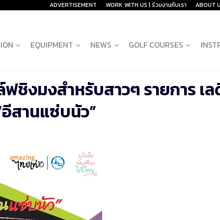
ADVERTISEMENT
WORK WITH US | ร่วมงานกับเรา
ABOUT 
ION
EQUIPMENT
NEWS
GOLF COURSES
INST
กอล์ฟชิงมงสำหรับสาวๆ รายการ เลดี
“อีสานแซ่บนัว”