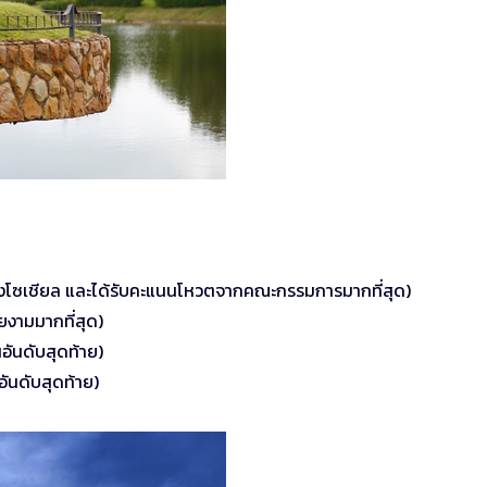
ูปลงโซเชียล และได้รับคะแนนโหวตจากคณะกรรมการมากที่สุด)
ยงามมากที่สุด)
อันดับสุดท้าย)
อันดับสุดท้าย)