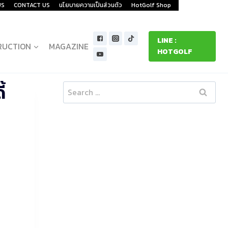
US
CONTACT US
นโยบายความเป็นส่วนตัว
HotGolf Shop
LINE :
RUCTION
MAGAZINE
HOTGOLF
้
Search
for: