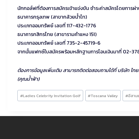
นักกอล์ฟที่ต้องการสมัครเข้าแข่งขัน ชำระค่าสมัครโดยการผ่
ธนาคารกรุงเทพ (สาขากล้วยน้ำไท)
ประเภทออมทรัพย์ เลขที่ 117-432-1776
ธนาคารกสิกรไทย (สาขารามคำแหง 151)
ประเภทออมทรัพย์ เลขที่ 735-2-45719-6
จากนั้นแฟกซ์ใบสมัครพร้อมหลักฐานการโอนเงินมาที่ 02-378
ต้องการข้อมูลเพิ่มเติม สามารถติดต่อสอบถามได้ที่ บริษัท 
(คุณน้ำฟ้า)
Post
#
Ladies Celebrity Invitation Golf
#
Toscana Valley
#
อีสานแ
Tags: