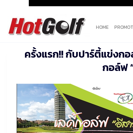
Skip
to
content
HOME
PROMOT
ครั้งแรก!! กับปาร์ตี้แข่ง
กอล์ฟ 