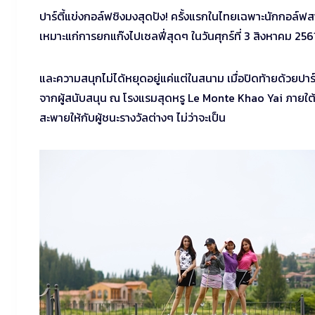
ปาร์ตี้แข่งกอล์ฟชิงมงสุดปัง! ครั้งแรกในไทยเฉพาะนักกอล์ฟ
เหมาะแก่การยกแก๊งไปเซลฟี่สุดๆ ในวันศุกร์ที่ 3 สิงหาคม 2561 
และความสนุกไม่ได้หยุดอยู่แค่แต่ในสนาม เมื่อปิดท้ายด้วยปาร
จากผู้สนับสนุน ณ โรงแรมสุดหรู Le Monte Khao Yai ภายใต
สะพายให้กับผู้ชนะรางวัลต่างๆ ไม่ว่าจะเป็น