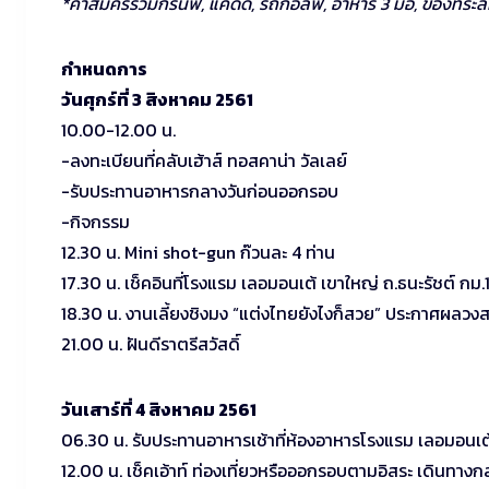
*ค่าสมัครรวมกรีนฟี, แคดดี้, รถกอล์ฟ, อาหาร 3 มื้อ, ของที่ร
กำหนดการ
วันศุกร์ที่ 3 สิงหาคม 2561
10.00-12.00 น.
-ลงทะเบียนที่คลับเฮ้าส์ ทอสคาน่า วัลเลย์
-รับประทานอาหารกลางวันก่อนออกรอบ
-กิจกรรม
12.30 น. Mini shot-gun ก๊วนละ 4 ท่าน
17.30 น. เช็คอินที่โรงแรม เลอมอนเต้ เขาใหญ่ ถ.ธนะรัชต์ กม.
18.30 น. งานเลี้ยงชิงมง “แต่งไทยยังไงก็สวย” ประกาศผลวงส
21.00 น. ฝันดีราตรีสวัสดิ์
วันเสาร์ที่ 4 สิงหาคม 2561
06.30 น. รับประทานอาหารเช้าที่ห้องอาหารโรงแรม เลอมอนเต
12.00 น. เช็คเอ้าท์ ท่องเที่ยวหรือออกรอบตามอิสระ เดินทาง