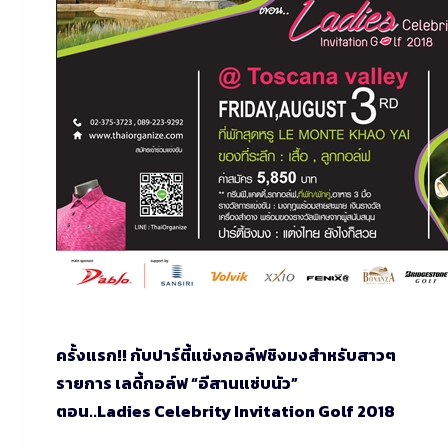
ครั้งแรก!! กับปาร์ตี้แข่งกอล์ฟชิงมงสำหรับสาวๆ
รายการ เลดี้กอล์ฟ “อีสานแซ่บนัว”
ตอน..Ladies Celebrity Invitation Golf 2018