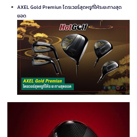
AXEL Gold Premiun ไดรเวอร์สุดหรูที่ให้ระยะทางสุด
ยอด