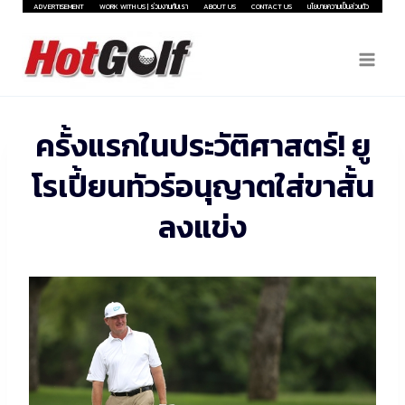
Skip
ADVERTISEMENT
WORK WITH US | ร่วมงานกับเรา
ABOUT US
CONTACT US
นโยบายความเป็นส่วนตัว
to
content
ครั้งแรกในประวัติศาสตร์! ยู
โรเปี้ยนทัวร์อนุญาตใส่ขาสั้น
ลงแข่ง