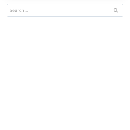
Search
for: