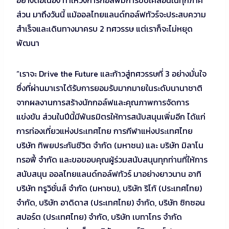
ส่วน มาถึงวันนี้ แม้ออลไทยแลนด์กอล์ฟทัวร์จะประสบความ
สำเร็จและเดินทางมาครบ 2 ทศวรรษ แต่เราก็จะไม่หยุด
พัฒนา
“เราจะ Drive the Future และก้าวสู่ทศวรรษที่ 3 อย่างมั่นใจ
ซึ่งที่ผ่านมาเราได้รับการยอมรับมากมายในระดับนานาชาติ
จากผลงานการสร้างนักกอล์ฟและคุณภาพการจัดการ
แข่งขัน ส่วนในปีนี้มีพันธมิตรให้การสนับสนุนเพิ่มอีก ได้แก่
การท่องเที่ยวแห่งประเทศไทย การกีฬาแห่งประเทศไทย
บริษัท ทิพยประกันชีวิต จำกัด (มหาชน) และ บริษัท มิลาโน
ทรอฟี้ จำกัด และขอขอบคุณผู้ร่วมสนับสนุนทุกท่านที่ให้การ
สนับสนุน ออลไทยแลนด์กอล์ฟทัวร์ มาอย่างยาวนาน อาทิ
บริษัท ทรูวิชั่นส์ จำกัด (มหาชน), บริษัท ริโก้ (ประเทศไทย)
จำกัด, บริษัท อาดิดาส (ประเทศไทย) จำกัด, บริษัท ซิกซอน
สปอร์ต (ประเทศไทย) จำกัด, บริษัท เบทาโกร จำกัด