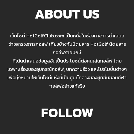
ABOUT US
เว็บไซต์ HotGolfClub.com เป็นหนึ่งในช่องทางการนำเสนอ
ข่าวสารวงการกอล์ฟ เคียงข้างกับนิตยสาร HotGolf นิตยสาร
กอล์ฟรายปักษ์
ที่เน้นนำเสนอข้อมูลอันเป็นประโยชน์ต่อคนเล่นกอล์ฟ โดย
เฉพาะเรื่องของอุปกรณ์กอล์ฟ, บทความรีวิว และโปรโมชั่นต่างๆ
เพื่อมุ่งหมายให้เว็บไซต์แห่งนี้เป็นศูนย์กลางของผู้ที่ชื่นชอบกีฬา
กอล์ฟอย่างแท้จริง
FOLLOW