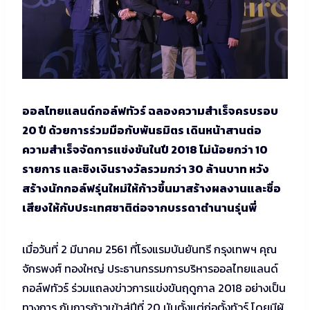
ออลไทยแลนด์กอล์ฟทัวร์ ฉลองความสำเร็จครบรอบ
20 ปี ด้วยการร่วมมือกับพันธมิตร เดินหน้าสานต่อ
ความสำเร็จจัดการแข่งขันในปี 2018 ไม่น้อยกว่า 10
รายการ และชิงเงินรางวัลรวมกว่า 30 ล้านบาท หวัง
สร้างนักกอล์ฟรุ่นใหม่ให้ก้าวขึ้นมาสร้างผลงานและชื่อ
เสียงให้กับประเทศชาติต่อจากบรรดาตำนานรุ่นพี่
เมื่อวันที่ 2 มีนาคม 2561 ที่โรงแรมบันยันทรี กรุงเทพฯ คุณ
จักรพงศ์ ทองใหญ่ ประธานกรรมการบริหารออลไทยแลนด์
กอล์ฟทัวร์ ร่วมแถลงข่าวการแข่งขันฤดูกาล 2018 อย่างเป็น
ทางการ กับการก้าวเข้าสู่ปีที่ 20 นับตั้งแต่ก่อตั้งทัวร์ โดยมีผู้