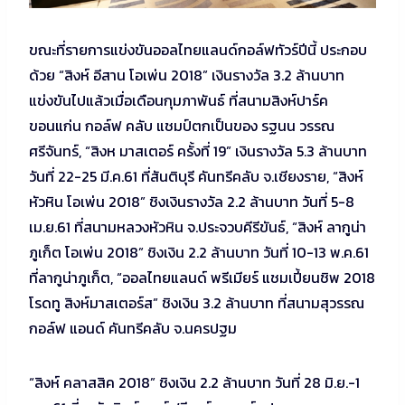
ขณะที่รายการแข่งขันออลไทยแลนด์กอล์ฟทัวร์ปีนี้ ประกอบ
ด้วย “สิงห์ อีสาน โอเพ่น 2018” เงินรางวัล 3.2 ล้านบาท
แข่งขันไปแล้วเมื่อเดือนกุมภาพันธ์ ที่สนามสิงห์ปาร์ค
ขอนแก่น กอล์ฟ คลับ แชมป์ตกเป็นของ รฐนน วรรณ
ศรีจันทร์, “สิงห มาสเตอร์ ครั้งที่ 19” เงินรางวัล 5.3 ล้านบาท
วันที่ 22-25 มี.ค.61 ที่สันติบุรี คันทรีคลับ จ.เชียงราย, “สิงห์
หัวหิน โอเพ่น 2018” ชิงเงินรางวัล 2.2 ล้านบาท วันที่ 5-8
เม.ย.61 ที่สนามหลวงหัวหิน จ.ประจวบคีรีขันธ์, “สิงห์ ลากูน่า
ภูเก็ต โอเพ่น 2018” ชิงเงิน 2.2 ล้านบาท วันที่ 10-13 พ.ค.61
ที่ลากูน่าภูเก็ต, “ออลไทยแลนด์ พรีเมียร์ แชมเปี้ยนชิพ 2018
โรดทู สิงห์มาสเตอร์ส” ชิงเงิน 3.2 ล้านบาท ที่สนามสุวรรณ
กอล์ฟ แอนด์ คันทรีคลับ จ.นครปฐม
“สิงห์ คลาสสิค 2018” ชิงเงิน 2.2 ล้านบาท วันที่ 28 มิ.ย.-1