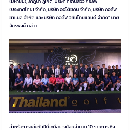
(มหาชน), ลากูน่า ภูเก็ต, บริษัท ทรานส์วิว กอล์ฟ
(ประเทศไทย) จำกัด, บริษัท ออโต้ซคิน จำกัด, บริษัท กอล์ฟ
ชาแนล จำกัด และ บริษัท กอล์ฟ วิชั่นไทยแลนด์ จำกัด” นาย
จักรพงศ์ กล่าว
สำหรับการแข่งขันปีนี้จะมีอย่างน้อยจำนวน 10 รายการ ชิง