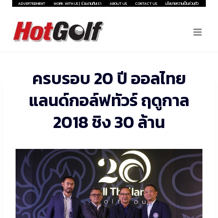
Skip
ADVERTISEMENT
WORK WITH US | ร่วมงานกับเรา
ABOUT US
CONTACT US
นโยบายความเป็นส่วนตัว
to
content
ครบรอบ 20 ปี ออลไทย
แลนด์กอล์ฟทัวร์ ฤดูกาล
2018 ชิง 30 ล้าน