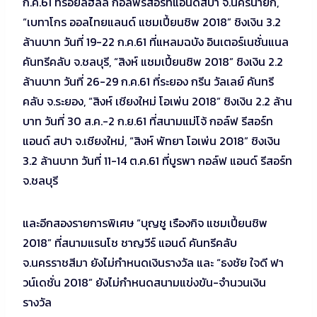
ก.ค.61 ที่รอยัลฮิลล์ กอล์ฟรีสอร์ทแอนด์สปา จ.นครนายก,
“เบทาโกร ออลไทยแลนด์ แชมเปี้ยนชิพ 2018” ชิงเงิน 3.2
ล้านบาท วันที่ 19-22 ก.ค.61 ที่แหลมฉบัง อินเตอร์เนชั่นแนล
คันทรีคลับ จ.ชลบุรี, “สิงห์ แชมเปี้ยนชิพ 2018” ชิงเงิน 2.2
ล้านบาท วันที่ 26-29 ก.ค.61 ที่ระยอง กรีน วัลเลย์ คันทรี
คลับ จ.ระยอง, “สิงห์ เชียงใหม่ โอเพ่น 2018” ชิงเงิน 2.2 ล้าน
บาท วันที่ 30 ส.ค.-2 ก.ย.61 ที่สนามแม่โจ้ กอล์ฟ รีสอร์ท
แอนด์ สปา จ.เชียงใหม่, “สิงห์ พัทยา โอเพ่น 2018” ชิงเงิน
3.2 ล้านบาท วันที่ 11-14 ต.ค.61 ที่บูรพา กอล์ฟ แอนด์ รีสอร์ท
จ.ชลบุรี
และอีกสองรายการพิเศษ “บุญชู เรืองกิจ แชมเปี้ยนชิพ
2018” ที่สนามแรนโช ชาญวีร์ แอนด์ คันทรีคลับ
จ.นครราชสีมา ยังไม่กำหนดเงินรางวัล และ “ธงชัย ใจดี ฟา
วน์เดชั่น 2018” ยังไม่กำหนดสนามแข่งขัน-จำนวนเงิน
รางวัล