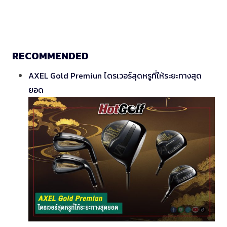
RECOMMENDED
AXEL Gold Premiun ไดรเวอร์สุดหรูที่ให้ระยะทางสุด
ยอด