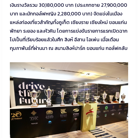
เงินรางวัลรวม 30,180,000 บาท (ประเภทชาย 27,900,000
บาท และนักกอล์ฟหญิง 2,280,000 บาท) จัดแข่งในเมือง
แหล่งท่องเที่ยวสำคัญทั้งภูเก็ต เชียงราย เชียงใหม่ ขอนแก่น
พัทยา ระยอง และหัวหิน โดยการแข่งขันรายการแรกเปิดฉาก
ไปเป็นที่เรียบร้อยแล้วในศึก สิงห์ อีสาน โอเพ่น เมื่อเดือน
กุมภาพันธ์ที่ผ่านมา ณ สนามสิงห์ปาร์ค ขอนแก่น กอล์ฟคลับ