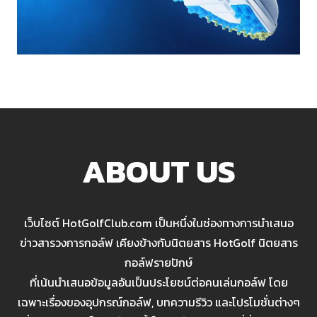
ABOUT US
เว็บไซต์ HotGolfClub.com เป็นหนึ่งในช่องทางการนำเสนอ
ข่าวสารวงการกอล์ฟ เคียงข้างกับนิตยสาร HotGolf นิตยสาร
กอล์ฟรายปักษ์
ที่เน้นนำเสนอข้อมูลอันเป็นประโยชน์ต่อคนเล่นกอล์ฟ โดย
เฉพาะเรื่องของอุปกรณ์กอล์ฟ, บทความรีวิว และโปรโมชั่นต่างๆ