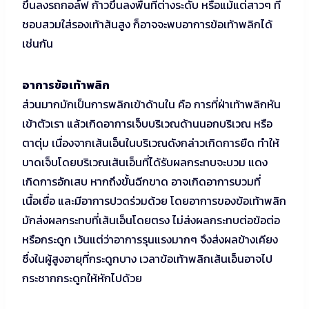
ขึ้นลงรถกอล์ฟ ก้าวขึ้นลงพื้นที่ต่างระดับ หรือแม้แต่สาวๆ ที่
ชอบสวมใส่รองเท้าส้นสูง ก็อาจจะพบอาการข้อเท้าพลิกได้
เช่นกัน
อาการข้อเท้าพลิก
ส่วนมากมักเป็นการพลิกเข้าด้านใน คือ การที่ฝ่าเท้าพลิกหัน
เข้าตัวเรา แล้วเกิดอาการเจ็บบริเวณด้านนอกบริเวณ หรือ
ตาตุ่ม เนื่องจากเส้นเอ็นในบริเวณดังกล่าวเกิดการยืด ทำให้
บาดเจ็บโดยบริเวณเส้นเอ็นที่ได้รับผลกระทบจะบวม แดง
เกิดการอักเสบ หากถึงขั้นฉีกขาด อาจเกิดอาการบวมที่
เนื้อเยื่อ และมีอาการปวดร่วมด้วย โดยอาการของข้อเท้าพลิก
มักส่งผลกระทบที่เส้นเอ็นโดยตรง ไม่ส่งผลกระทบต่อข้อต่อ
หรือกระดูก เว้นแต่ว่าอาการรุนแรงมากๆ จึงส่งผลข้างเคียง
ซึ่งในผู้สูงอายุที่กระดูกบาง เวลาข้อเท้าพลิกเส้นเอ็นอาจไป
กระชากกระดูกให้หักไปด้วย