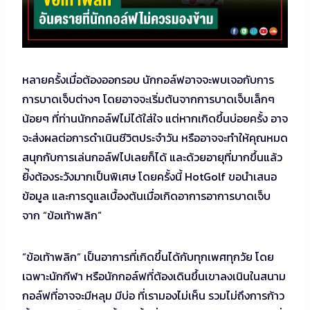
หลายครั้งเมื่อต้องออกรอบ นักกอล์ฟอาจจะพบเจอกับการ
การบาดเจ็บต่างๆ โดยอาจจะเริ่มต้นจากการบาดเจ็บเล็กๆ
น้อยๆ ที่ท่านนักกอล์ฟไม่ได้ใส่ใจ แต่หากเกิดขึ้นบ่อยครั้ง อาจ
จะส่งผลต่อการดำเนินชีวิตประจำวัน หรืออาจจะทำให้คุณหมด
สนุกกับการเล่นกอล์ฟไปเลยก็ได้ และด้วยอายุที่มากขึ้นแล้ว
ยิ่้งต้องระวังมากเป็นพิเศษ โดยครั้งนี้ HotGolf ขอนำเสนอ
ข้อมูล และการดูแลเบื้องต้นเมื่อเกิดอาการอาการบาดเจ็บ
จาก “ข้อเท้าพลิก”
“ข้อเท้าพลิก” เป็นอาการที่เกิดขึ้นได้กับทุกเพศทุกวัย โดย
เฉพาะนักกีฬา หรือนักกอล์ฟที่ต้องเดินขึ้นเขาลงเนินในสนาม
กอล์ฟที่อาจจะมีหลุม มีบ่อ ที่เรามองไม่เห็น รวมไม่ถึงการก้าว