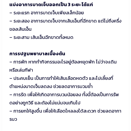
แบ่งอาการบาดเจ็บออกเป็น
3 ระยะ ได้แก่
– ระยะแรก อาการบาดเจ็บเพียงเล็กน้อย
– ระยะสอง อาการบาดเจ็บจากเส้นเอ็นที่ฉีกขาด แต่ไม่ถึงครึ่ง
ของเส้นเอ็น
– ระยะสาม เส้นเอ็นฉีกขาดทั้งหมด
การรปฐมพยาบาลเบื้องต้น
– การพัก หากทำกิจกรรมอะไรอยู่ต้องหยุดพัก ไม่ว่าจะเดิน
หรือเล่นกีฬา
– ประคบเย็น เป็นการทำให้เส้นเลือดหดตัว และไปเลี้ยงที่
ตำแหน่งบาดเจ็บลดลง ช่วยลดอาการบวมช้ำ
– การรัด เพื่อให้เกิดอาการบวมน้อยลง ทั้งนี้ต้องเป็นการรัพ
ดอย่างถูกวิธี และต้องไม่แน่นจนเกินไป
– การยกให้สูงขึ้น เพื่อให้เลือดไหลลงได้สะดวก ช่วยลดอากา
รบว