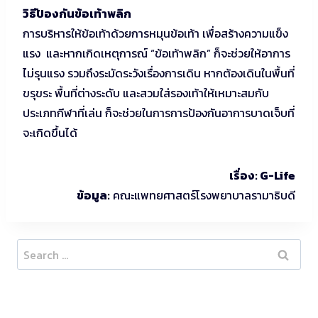
วิธีป้องกันข้อเท้าพลิก
การบริหารให้ข้อเท้าด้วยการหมุนข้อเท้า เพื่อสร้างความแข็ง
แรง และหากเกิดเหตุการณ์ “ข้อเท้าพลิก” ก็จะช่วยให้อาการ
ไม่รุนแรง รวมถึงระมัดระวังเรื่องการเดิน หากต้องเดินในพื้นที่
ขรุขระ พื้นที่ต่างระดับ และสวมใส่รองเท้าให้เหมาะสมกับ
ประเภทกีฬาที่เล่น ก็จะช่วยในการการป้องกันอาการบาดเจ็บที่
จะเกิดขึ้นได้
เรื่อง
: G-Life
ข้อมูล
:
คณะแพทยศาสตร์โรงพยาบาลรามาธิบดี
Search
for: