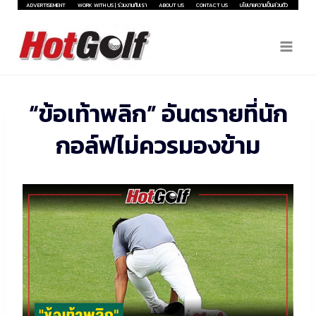
Skip
ADVERTISEMENT
WORK WITH US | ร่วมงานกับเรา
ABOUT US
CONTACT US
นโยบายความเป็นส่วนตัว
to
content
“ข้อเท้าพลิก” อันตรายที่นัก
กอล์ฟไม่ควรมองข้าม