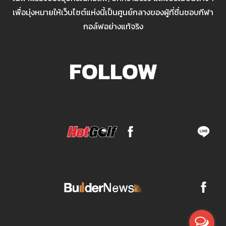
เพื่อมุ่งหมายให้เว็บไซต์แห่งนี้เป็นศูนย์กลางของผู้ที่ชื่นชอบกีฬา
กอล์ฟอย่างแท้จริง
FOLLOW