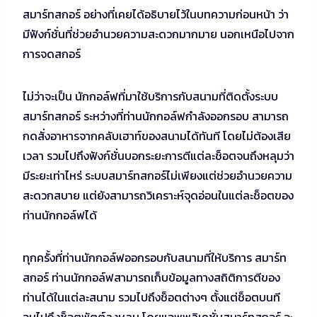
สมาร์ทสกอร์ อย่างที่เคยได้อธิบายไว้ในบทความก่อนหน้า ว่า
มีฟังก์ชั่นที่ช่วยอำนวยความสะดวกมากมาย นอกเหนือไปจาก
การจดสกอร์
ไม่ว่าจะเป็น นักกอล์ฟที่มาใช้บริการกับสนามที่ติดตั้งระบบ
สมาร์ทสกอร์ ระหว่างที่ท่านนักกอล์ฟกำลังออกรอบ สามารถ
กดสั่งอาหารจากคลับเฮาท์ของสนามได้ทันที โดยไม่ต้องเสีย
เวลา รวมไปถึงฟังก์ชั่นบอกระยะการตีแต่ละช็อตจนถึงหลุมว่า
มีระยะเท่าไหร่ ระบบสมาร์ทสกอร์ไม่เพียงแต่ช่วยอำนวยความ
สะดวกสบาย แต่ยังสามารถวิเคราะห์จุดอ่อนในแต่ละช็อตของ
ท่านนักกอล์ฟได้
ทุกครั้งที่ท่านนักกอล์ฟออกรอบกับสนามที่ให้บริการ สมาร์ท
สกอร์ ท่านนักกอล์ฟสามารถเก็บข้อมูลทางสถิติการตีของ
ท่านได้ในแต่ละสนาม รวมไปถึงช็อตต่างๆ ตั้งแต่ช็อตบนที
จนไปถึงช็อตพัตต์ลงหลุม โดยแอพพลิเคชั่นสมาร์ทสกอร์ จะ