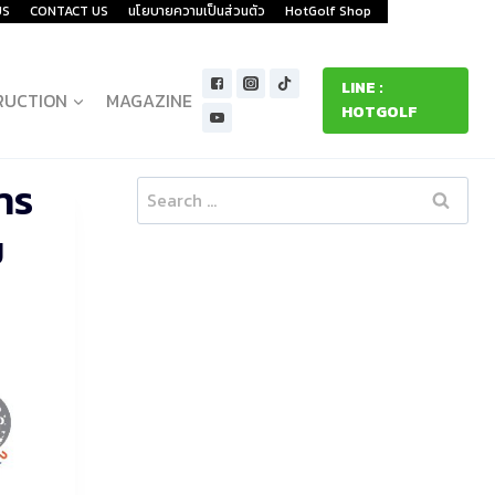
US
CONTACT US
นโยบายความเป็นส่วนตัว
HotGolf Shop
LINE :
RUCTION
MAGAZINE
HOTGOLF
าร
Search
for:
ม