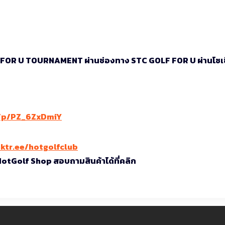
 FOR U TOURNAMENT ผ่านช่องทาง STC GOLF FOR U ผ่านโซเ
i/p/PZ_6ZxDmiY
nktr.ee/hotgolfclub
 HotGolf Shop สอบถามสินค้าได้ที่คลิก