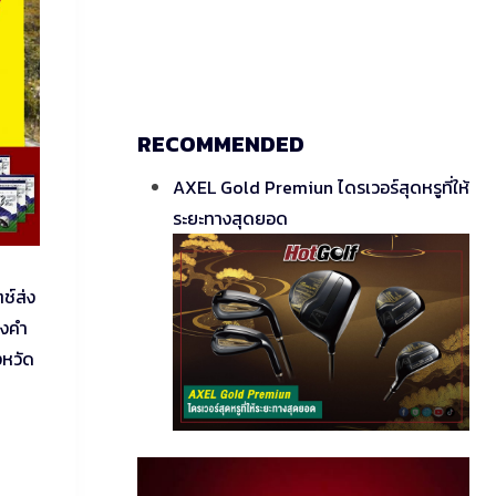
RECOMMENDED
AXEL Gold Premiun ไดรเวอร์สุดหรูที่ให้
ระยะทางสุดยอด
ช์ส่ง
องคำ
งหวัด