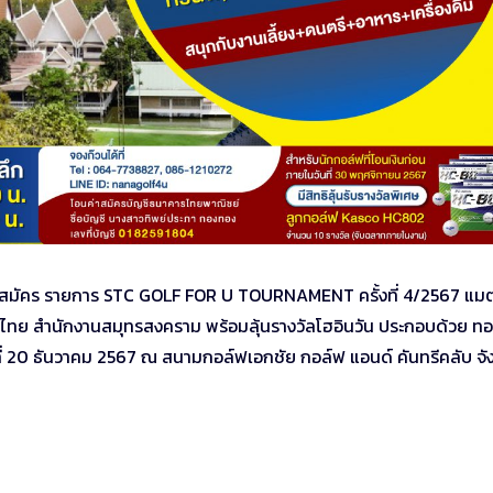
ฟสมัคร รายการ STC GOLF FOR U TOURNAMENT ครั้งที่ 4/2567 แมต
เทศไทย สำนักงานสมุทรสงคราม พร้อมลุ้นรางวัลโฮอินวัน ประกอบด้วย ท
ที่ 20 ธันวาคม 2567 ณ สนามกอล์ฟเอกชัย กอล์ฟ แอนด์ คันทรีคลับ จั