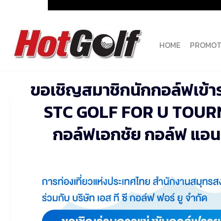
Skip
to
content
HOME
PROMOT
ขอเชิญสมาชิกนักกอล์ฟเข้า
STC GOLF FOR U TOURNA
กอล์ฟเอกชัย กอล์ฟ แอนด