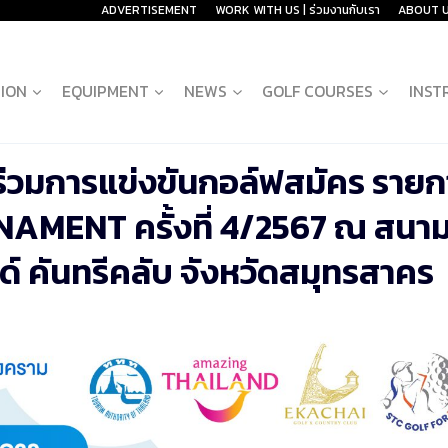
ADVERTISEMENT
WORK WITH US | ร่วมงานกับเรา
ABOUT 
ION
EQUIPMENT
NEWS
GOLF COURSES
INST
ร่วมการแข่งขันกอล์ฟสมัคร รายก
MENT ครั้งที่ 4/2567 ณ สนา
์ คันทรีคลับ จังหวัดสมุทรสาคร