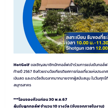
HotGolf
ขอเชิญสมาชิกนักกอล์ฟเข้าร่วมการแข่งขันกอล์
ท้ายปี 2567 ชิงถ้วยรางวัลเกียรติยศการท่องเที่ยวแห่งประ
เงินสด และรางวัลจับฉลากมากมายจากผู้สนับสนุน ในวันศุกร์
สมุทรสาคร
***โอนจองก๊วนก่อน 30 พ.ย.67
ลุ้นรับลูกกอล์ฟ จำนวน 10 รางวัล (จับแจกภายในงาน)