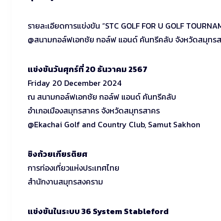
รายละเอียดการแข่งขัน “STC GOLF FOR U GOLF TOURNAME
@สนามกอล์ฟเอกชัย กอล์ฟ แอนด์ คันทรีคลับ จังหวัดสมุทร
แข่งขันวันศุกร์ที่ 20 ธันวาคม 2567
Friday 20 December 2024
ณ สนามกอล์ฟเอกชัย กอล์ฟ แอนด์ คันทรีคลับ
อำเภอเมืองสมุทรสาคร จังหวัดสมุทรสาคร
@Ekachai Golf and Country Club, Samut Sakhon
ชิงถ้วยเกียรติยศ
การท่องเที่ยวแห่งประเทศไทย
สำนักงานสมุทรสงคราม
แข่งขันในระบบ 36 System Stableford