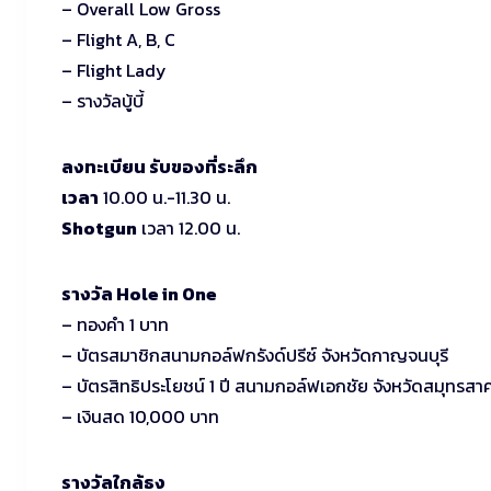
– Overall Low Gross
– Flight A, B, C
– Flight Lady
– รางวัลบู้บี้
ลงทะเบียน รับของที่ระลึก
เวลา
10.00 น.-11.30 น.
Shotgun
เวลา 12.00 น.
รางวัล Hole in One
– ทองคำ 1 บาท
– บัตรสมาชิกสนามกอล์ฟกรังด์ปรีซ์ จังหวัดกาญจนบุรี
– บัตรสิทธิประโยชน์ 1 ปี สนามกอล์ฟเอกชัย จังหวัดสมุทรสา
– เงินสด 10,000 บาท
รางวัลใกล้ธง