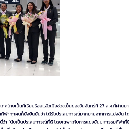
ศไทยเป็นที่เรียบร้อยแล้วเมื่อช่วงเย็นของวันจันทร์ที่ 27 ส.ค.ที่ผ่านม
ต่นักกีฬาทุกคนก็ยังยืนยันว่า ได้รับประสบการณ์มากมายจากการแข่งขัน โ
ว่า “นับเป็นประสบการณ์ที่ดี โดยเฉพาะกับการแข่งขันมหกรรมกีฬาที่ยิ