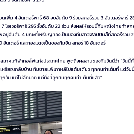
เพิ่ม 4 อันเดอร์พาร์ 68 จบอันดับ 9 ร่วมสกอร์รวม 3 อันเดอร์พาร์ 2
7 โอเวอร์พาร์ 295 รั้งอันดับ 22 ร่วม ส่งผลให้รอบนี้ทีมหญิงไทยทำสกอ
565 อยู่อันดับ 4 ขณะที่เหรียญทองเป็นของทีมสาวฟิลิปปินส์ที่สกอร์รวม 
19 อันเดอร์ และทองแดงเป็นของทีมจีน สกอร์ 18 อันเดอร์
าคมกีฬากอล์ฟแห่งประเทศไทย พูดถึงผลงานของทีมวันนี้ว่า “วันนี้ทั้
้เหรียญกลับบ้าน ทีมชายแพ้เกาหลีไปแต้มเดียว ทุกคนทำเต็มที่ แต่วันนี้
ทุกวัน แต่ไม่ลึกมาก แต่ทั้งนี้ลูกทีมทุกคนทำเต็มที่แล้ว”