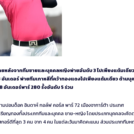
ยหลังจากทีมชายและบุคคลหญิงพ่ายอันดับ 3 ไปเพียงแต้มเดีย
18 อันเดอร์ พ่ายทีมเกาหลีที่คว้าทองแดงไปเพียงแต้มเดียว ด้านบ
 8 อันเดอร์พาร์ 280 รั้งอันดับ 5 ร่วม
 สนามปอนด็อค อินดาห์ กอล์ฟ คอร์ส พาร์ 72 เมืองจาการ์ต้า ประเทศ
สิ้น 4 เหรียญทองทั้งประเภททีมและบุคคล ชาย-หญิง โดยประเภทบุคคลจะคัด
ดสกอร์ดีที่สุด 3 คน จาก 4 คน ในแต่ละวันมาคิดคะแนน ส่วนประเภททีมห