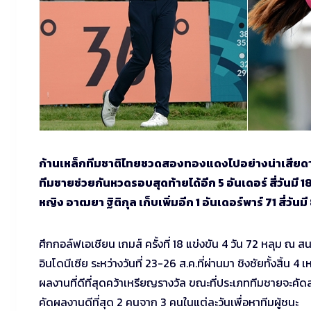
ก้านเหล็กทีมชาติไทยชวดสองทองแดงไปอย่างน่าเสียดา
ทีมชายช่วยกันหวดรอบสุดท้ายได้อีก 5 อันเดอร์ สี่วันมี 
หญิง อาฒยา ฐิติกุล เก็บเพิ่มอีก 1 อันเดอร์พาร์ 71 สี่วันมี
ศึกกอล์ฟเอเชียน เกมส์ ครั้งที่ 18 แข่งขัน 4 วัน 72 หลุม ณ
อินโดนีเซีย ระหว่างวันที่ 23-26 ส.ค.ที่ผ่านมา ชิงชัยทั้ง
ผลงานที่ดีที่สุดคว้าเหรียญรางวัล ขณะที่ประเภททีมชายจะคั
คัดผลงานดีที่สุด 2 คนจาก 3 คนในแต่ละวันเพื่อหาทีมผู้ชนะ