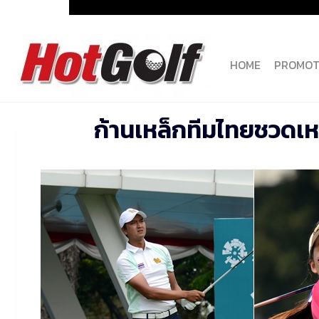
Skip
to
content
HOME
PROMOT
ก้านเหล็กทีมไทยชวดเหรี