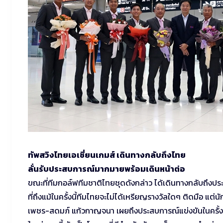
ทัพสวิงไทยเอเชี่ยนเกมส์ เดินทางกลับถึงไทย
ลั่นรับประสบการณ์มากมายพร้อมเดินหน้าต่อ
ขณะที่ทีมกอล์ฟทีมชาติไทยชุดดังกล่าว ได้เดินทางกลับถึงประเท
ที่ถึงแม้ในครั้งนี้ทีมไทยจะไม่ได้เหรียญรางวัลใดๆ ติดมือ แ
เพชร-สดมภ์ แก้วกาญจนา เผยถึงประสบการณ์แข่งขันในครั้งนี้