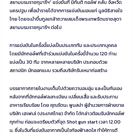
สยามบรมราชกุมารีฯ” แข่งขันที่ นิกันติ กอล์ฟ คลับ จังหวัด
นครปฐม เพื่อนำรายได้จากการแข่งขันมอบแก่ มูลนิธิสายใจ
ไทย โดยจะนำขึ้นทูลเกล้าถวายสมเด็จพระเทพรัตนราชสุดา
สยามบรมราชกุมารีฯ ต่อไป
การแข่งขันในครั้งนี้แบ่งเป็นประเภททีม และประเภทบุคคล
โดยมีนักกอล์ฟที่เข้าร่วมแข่งขันในครั้งนี้จำนวน 120 ท่าน
แบ่งเป็น 30 ทีม จากหลายหลายบริษัท ประกอบด้วย
สถาปนิก นักออกแบบ รวมถึงบริษัทรับเหมาก่อสร้าง
บรรยากาศภายในงานเต็มไปด้วยความอบอุ่น และเป็นกันเอง
หลังจากที่นักกอล์ฟลงทะเบียน เปลี่ยนเสื้อ และรับประทาน
อาหารเรียบร้อย โดย คุณรัตนะ พูนสง่า ผู้อำนวยการฝ่ายขาย
บริษัท เฮเฟเล่ (ประเทศไทย) จำกัด ได้กล่าวต้อนรับนักกอล์ฟ
ทุกท่าน ก่อนจะเตรียมตัวที่จุด Shot gun start เวลา 12.00
น. ซึ่งในวันที่แข่งขันอากาศเป็นใจท้องฟ้าสดใส ทำให้การตี