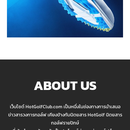
ABOUT US
เว็บไซต์ HotGolfClub.com เป็นหนึ่งในช่องทางการนำเสนอ
ข่าวสารวงการกอล์ฟ เคียงข้างกับนิตยสาร HotGolf นิตยสาร
กอล์ฟรายปักษ์