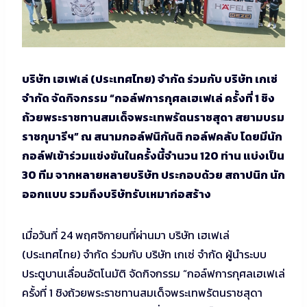
บริษัท เฮเฟเล่ (ประเทศไทย) จำกัด ร่วมกับ บริษัท เกเซ่
จำกัด จัดกิจกรรม “กอล์ฟการกุศลเฮเฟเล่ ครั้งที่ 1 ชิง
ถ้วยพระราชทานสมเด็จพระเทพรัตนราชสุดา สยามบรม
ราชกุมารีฯ” ณ สนามกอล์ฟนิกันติ กอล์ฟคลับ โดยมีนัก
กอล์ฟเข้าร่วมแข่งขันในครั้งนี้จำนวน 120 ท่าน แบ่งเป็น
30 ทีม จากหลายหลายบริษัท ประกอบด้วย สถาปนิก นัก
ออกแบบ รวมถึงบริษัทรับเหมาก่อสร้าง
เมื่อวันที่ 24 พฤศจิกายนที่ผ่านมา บริษัท เฮเฟเล่
(ประเทศไทย) จำกัด ร่วมกับ บริษัท เกเซ่ จำกัด ผู้นำระบบ
ประตูบานเลื่อนอัตโนมัติ จัดกิจกรรม “กอล์ฟการกุศลเฮเฟเล่
ครั้งที่ 1 ชิงถ้วยพระราชทานสมเด็จพระเทพรัตนราชสุดา