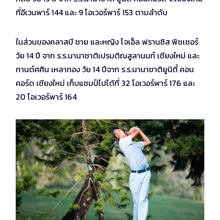
ที่อีเวนพาร์ 144 และ 9 โอเวอร์พาร์ 153 ตามลำดับ
ในส่วนของคลาสบี ชาย และหญิง โจเอ็ล ฟรานซิส พิชเชอร์
วัย 14 ปี จาก ร.ร.นานาชาติเปรมติณสูลานนท์ เชียงใหม่ และ
กานต์ศศิน เหลาทอง วัย 14 ปีจาก ร.ร.นานาชาติยูนิตี้ คอน
คอร์ด เชียงใหม่ เก็บแชมป์ไปได้ที่ 32 โอเวอร์พาร์ 176 และ
20 โอเวอร์พาร์ 164