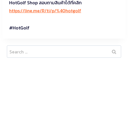
HotGolf Shop สอบถามสินค้าได้ที่คลิก
https://line.me/R/ti/p/%40hotgolf
#HotGolf
Search
for: