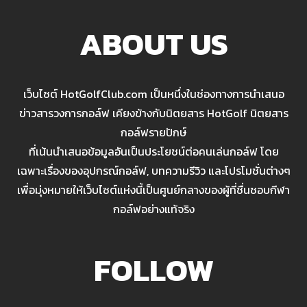
ABOUT US
เว็บไซต์ HotGolfClub.com เป็นหนึ่งในช่องทางการนำเสนอ
ข่าวสารวงการกอล์ฟ เคียงข้างกับนิตยสาร HotGolf นิตยสาร
กอล์ฟรายปักษ์
ที่เน้นนำเสนอข้อมูลอันเป็นประโยชน์ต่อคนเล่นกอล์ฟ โดย
เฉพาะเรื่องของอุปกรณ์กอล์ฟ, บทความรีวิว และโปรโมชั่นต่างๆ
เพื่อมุ่งหมายให้เว็บไซต์แห่งนี้เป็นศูนย์กลางของผู้ที่ชื่นชอบกีฬา
กอล์ฟอย่างแท้จริง
FOLLOW