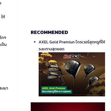
น
 ให้
RECOMMENDED
บใดๆ
AXEL Gold Premiun ไดรเวอร์สุดหรูที่ให้
เป็น
ระยะทางสุดยอด
กธงมา