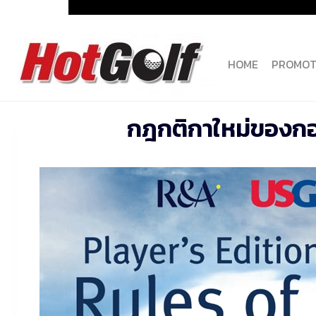
Skip
to
content
HOME
PROMOT
กฎกติกาใหม่ของกอล