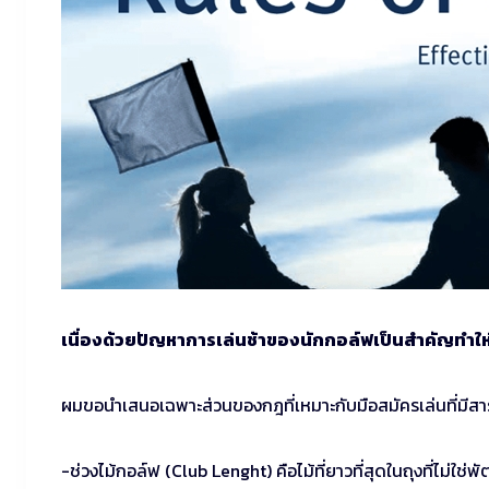
เนื่องด้วยปัญหาการเล่นช้าของนักกอล์ฟเป็นสำคัญทำใ
ผมขอนำเสนอเฉพาะส่วนของกฎที่เหมาะกับมือสมัครเล่นที่มีสาร
-ช่วงไม้กอล์ฟ (Club Lenght) คือไม้ที่ยาวที่สุดในถุงที่ไม่ใช่พั