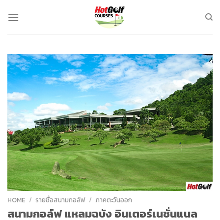
Skip
to
content
HOME
/
รายชื่อสนามกอล์ฟ
/
ภาคตะวันออก
สนามกอล์ฟ แหลมฉบัง อินเตอร์เนชั่นแนล