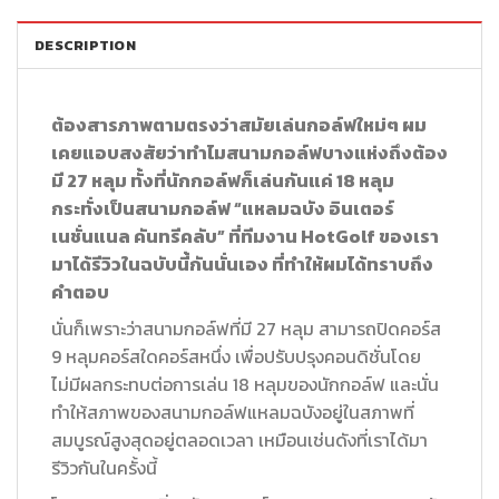
DESCRIPTION
ต้องสารภาพตามตรงว่าสมัยเล่นกอล์ฟใหม่ๆ ผม
เคยแอบสงสัยว่าทำไมสนามกอล์ฟบางแห่งถึงต้อง
มี 27 หลุม ทั้งที่นักกอล์ฟก็เล่นกันแค่ 18 หลุม
กระทั่งเป็นสนามกอล์ฟ “แหลมฉบัง อินเตอร์
เนชั่นแนล คันทรีคลับ” ที่ทีมงาน HotGolf ของเรา
มาได้รีวิวในฉบับนี้กันนั่นเอง ที่ทำให้ผมได้ทราบถึง
คำตอบ
นั่นก็เพราะว่าสนามกอล์ฟที่มี 27 หลุม สามารถปิดคอร์ส
9 หลุมคอร์สใดคอร์สหนึ่ง เพื่อปรับปรุงคอนดิชั่นโดย
ไม่มีผลกระทบต่อการเล่น 18 หลุมของนักกอล์ฟ และนั่น
ทำให้สภาพของสนามกอล์ฟแหลมฉบังอยู่ในสภาพที่
สมบูรณ์สูงสุดอยู่ตลอดเวลา เหมือนเช่นดังที่เราได้มา
รีวิวกันในครั้งนี้