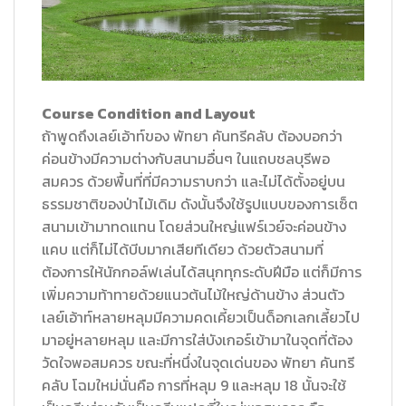
Course Condition and Layout
ถ้าพูดถึงเลย์เอ้าท์ของ พัทยา คันทรีคลับ ต้องบอกว่า
ค่อนข้างมีความต่างกับสนามอื่นๆ ในแถบชลบุรีพอ
สมควร ด้วยพื้นที่ที่มีความราบกว่า และไม่ได้ตั้งอยู่บน
ธรรมชาติของป่าไม้เดิม ดังนั้นจึงใช้รูปแบบของการเซ็ต
สนามเข้ามาทดแทน โดยส่วนใหญ่แฟร์เวย์จะค่อนข้าง
แคบ แต่ก็ไม่ได้บีบมากเสียทีเดียว ด้วยตัวสนามที่
ต้องการให้นักกอล์ฟเล่นได้สนุกทุกระดับฝีมือ แต่ก็มีการ
เพิ่มความท้าทายด้วยแนวต้นไม้ใหญ่ด้านข้าง ส่วนตัว
เลย์เอ้าท์หลายหลุมมีความคดเคี้ยวเป็นด็อกเลกเลี้ยวไป
มาอยู่หลายหลุม และมีการใส่บังเกอร์เข้ามาในจุดที่ต้อง
วัดใจพอสมควร ขณะที่หนึ่งในจุดเด่นของ พัทยา คันทรี
คลับ โฉมใหม่นั่นคือ การที่หลุม 9 และหลุม 18 นั้นจะใช้