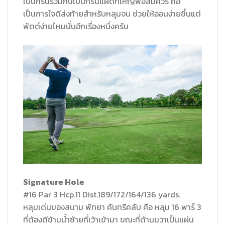
เป็นกรีนร่วมกันเป็นกรีนแฝดที่ใหญ่พอสมควร ถือ
เป็นการใจดีส่งท้ายสำหรับหลุมจบ ช่วยให้ออนง่ายขึ้นแต่
พัตต์ง่ายไหมนั่นอีกเรื่องหนึ่งครับ
Signature Hole
#16 Par 3 Hcp.11 Dist.189/172/164/136 yards.
หลุมเด่นของสนาม พัทยา คันทรีคลับ คือ หลุม 16 พาร์ 3
ที่ต้องตีข้ามน้ำซ้ายที่เว้าเข้ามา ขณะที่ด้านขวาเป็นแผ่น