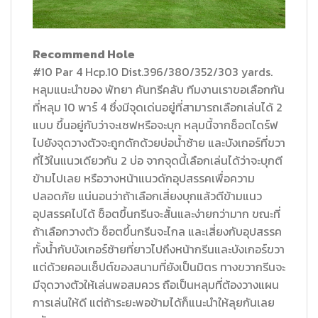
Recommend Hole
#10 Par 4 Hcp.10 Dist.396/380/352/303 yards.
หลุมแนะนำของ พัทยา คันทรีคลับ ทีมงานเราขอเลือกกัน
ที่หลุม 10 พาร์ 4 ซึ่งมีจุดเด่นอยู่ที่สามารถเลือกเล่นได้ 2
แบบ ขึ้นอยู่กับว่าจะเซฟหรือจะบุก หลุมนี้จากช็อตไดร์ฟ
ไปยังจุดวางตัวจะถูกดักด้วยบ่อน้ำซ้าย และบังเกอร์ที่ขวา
ที่ไว้ในแนวเดียวกัน 2 บ่อ จากจุดนี้เลือกเล่นได้ว่าจะบุกตี
ข้ามไปเลย หรือวางหน้าแนวดักอุปสรรคเพื่อความ
ปลอดภัย แน่นอนว่าถ้าเลือกเสี่ยงบุกแล้วตีข้ามแนว
อุปสรรคไปได้ ช็อตขึ้นกรีนจะสั้นและง่ายกว่ามาก ขณะที่
ถ้าเลือกวางตัว ช็อตขึ้นกรีนจะไกล และเสี่ยงกับอุปสรรค
ทั้งน้ำกับบังเกอร์ซ้ายที่ยาวไปถึงหน้ากรีนและบังเกอร์ขวา
แต่ด้วยคอนเซ็ปต์ของสนามที่ยังเป็นมิตร ทางขวากรีนจะ
มีจุดวางตัวให้เล่นพอสมควร ถือเป็นหลุมที่ต้องวางแผน
การเล่นให้ดี แต่ถ้าระยะพอข้ามได้ก็แนะนำให้ลุยกันเลย