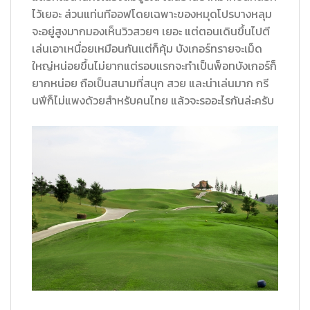
ไว้เยอะ ส่วนแท่นทีออฟโดยเฉพาะของหมุดโปรบางหลุม
จะอยู่สูงมากมองเห็นวิวสวยๆ เยอะ แต่ตอนเดินขึ้นไปตี
เล่นเอาเหนื่อยเหมือนกันแต่ก็คุ้ม บังเกอร์ทรายจะเม็ด
ใหญ่หน่อยขึ้นไม่ยากแต่รอบแรกจะทำเป็นพ็อทบังเกอร์ก็
ยากหน่อย ถือเป็นสนามที่สนุก สวย และน่าเล่นมาก กรี
นฟีก็ไม่แพงด้วยสำหรับคนไทย แล้วจะรออะไรกันล่ะครับ