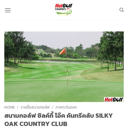
Skip
to
content
HOME
/
รายชื่อสนามกอล์ฟ
/
ภาคตะวันออก
สนามกอล์ฟ ซิลค์กี้ โอ๊ค คันทรีคลับ SILKY
OAK COUNTRY CLUB