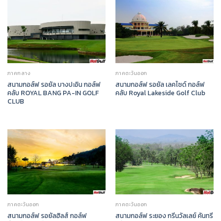
ภาคกลาง
ภาคตะวันออก
สนามกอล์ฟ รอยัล บางปะอิน กอล์ฟ
สนามกอล์ฟ รอยัล เลคไซด์ กอล์ฟ
คลับ ROYAL BANG PA-IN GOLF
คลับ Royal Lakeside Golf Club
CLUB
ภาคตะวันออก
ภาคตะวันออก
สนามกอล์ฟ รอยัลฮิลส์ กอล์ฟ
สนามกอล์ฟ ระยอง กรีนวัลเลย์ คันทรี