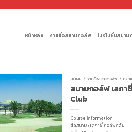
หน้าหลัก
รายชื่อสนามกอล์ฟ
โปรโมชั่นสนาม
HOME
/
รายชื่อสนามกอล์ฟ
/
กรุง
สนามกอล์ฟ เลกาซี
Club
Course Information
ชื่อสนาม : เลกาซี่ กอล์ฟคลับ