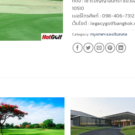
ที่ตั้ง : 18 ถ.ปัญญาอินทรา แ
10510
เบอร์โทรศัพท์ : 098-406-7312
เว็บไซต์ : legacygolfbangkok
Category:
กรุงเทพฯ และปริมณฑล