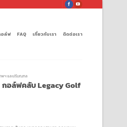
กอล์ฟ
FAQ
เกี่ยวกับเรา
ติดต่อเรา
เทพฯ และปริมณฑล
่ กอล์ฟคลับ Legacy Golf