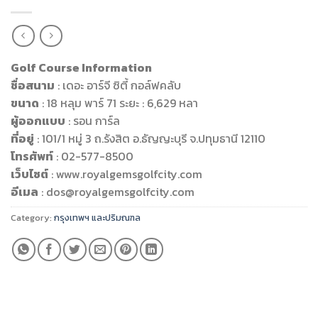
Golf Course Information
ชื่อสนาม
: เดอะ อาร์จี ซิตี้ กอล์ฟคลับ
ขนาด
: 18 หลุม พาร์ 71 ระยะ : 6,629 หลา
ผู้ออกแบบ
: รอน การ์ล
ที่อยู่
: 101/1 หมู่ 3 ถ.รังสิต อ.ธัญญะบุรี จ.ปทุมธานี 12110
โทรศัพท์
: 02-577-8500
เว็บไซต์
: www.royalgemsgolfcity.com
อีเมล
:
dos@royalgemsgolfcity.com
Category:
กรุงเทพฯ และปริมณฑล