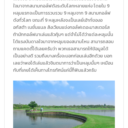
ใจมาจากสนามกอล์ฟดังระดับโลกหลายแห่ง โดยใน 9
หลุมแรกจะเป็นการรวบรวม 9 หลุมจาก 9 สนามกอล์ฟ
ดังทั่วโลก ขณะที่ 9 หลุมหลังจะเป็นเลย์เอ้าท์ของอ
อกัสต้า เนชั่นแนล สังเวียนแข่งกอล์ฟเดอะมาสเตอร์ส
ถ้านักกอล์ฟมาเล่นแล้วคุ้นๆ แต่จำไม่ได้ว่าแต่ละหลุมนั้น
ได้แรงบันดาลใจมาจากหลุมของสนามไหน สามารถสอบ
ถามแคดดี้ได้เลยครับว่า พวกเธอสามารถให้ข้อมูลได้
เป็นอย่างดี รวมถึงบางครั้งจะบอกก่อนเล่นอีกด้วย บอก
เลยว่าพอได้เล่นแล้วจินตนาการว่าเป็นหลุมนั้นๆ เหมือน
กับที่เคยได้เห็นทางโทรทัศน์แค่นี้ก็ฟินแล้วครับ