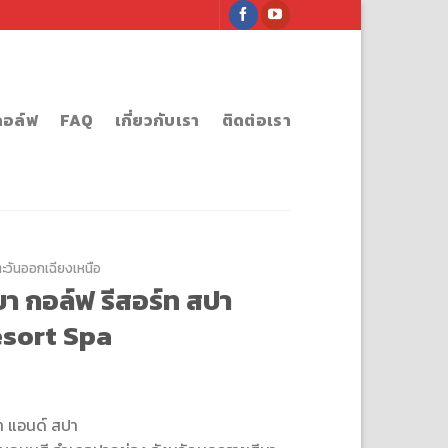
กอล์ฟ
FAQ
เกี่ยวกับเรา
ติดต่อเรา
ะวันออกเฉียงเหนือ
า กอล์ฟ รีสอร์ท สปา
esort Spa
์ท แอนด์ สปา